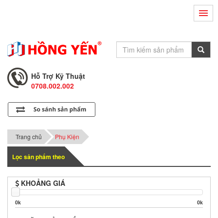
Hỗ Trợ Kỹ Thuật
0708.002.002
Tư Vấn Bán Hàng
0708.001.001
Hỗ Trợ Kỹ Thuật
0708.002.002
Tư Vấn Bán Hàng
0708.001.001
Trang chủ
Phụ Kiện
Lọc sản phẩm theo
KHOẢNG GIÁ
0k
0k