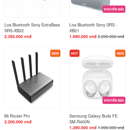
KHUYẾN MÃI
Loa Bluetooth Sony ExtraBass
Loa Bluetooth Sony SRS -
SRS-XB22
XB21
2.390.000 vnđ
1.990.000 vnđ
2.290.000 vnđ
KHUYẾN MÃI
KHUYẾN MÃI
NEW
HOT
NEW
KHUYẾN MÃI
Mi Router Pro
Samsung Galaxy Buds FE
2.200.000 vnđ
SM-R400N
1.290.000 vnđ
1.990.000 vnđ