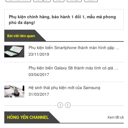
Phụ kiện chính hãng, bảo hành 1 đổi 1, mẫu mã phong
phú đa dạng!
Bài viết liên quan
Phụ kiện biến Smartphone thành màn hình gập CastAway
23/11/2019
Phụ kiện biến Galaxy S8 thành máy tính có giá 150 USD
03/04/2017
Hệ sinh thái phụ kiện mới của Samsung
31/03/2017
HỒNG YẾN CHANNEL
Xem tất cả