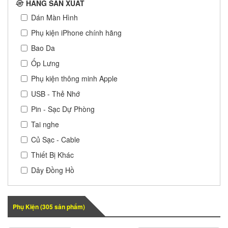
HÃNG SẢN XUẤT
Dán Màn Hình
Phụ kiện iPhone chính hãng
Bao Da
Ốp Lưng
Phụ kiện thông minh Apple
USB - Thẻ Nhớ
Pin - Sạc Dự Phòng
Tai nghe
Củ Sạc - Cable
Thiết Bị Khác
Dây Đồng Hồ
Phụ Kiện (
305
sản phẩm)