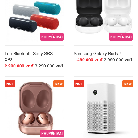
KHUYẾN MÃI
KHUYẾN MÃI
Loa Bluetooth Sony SRS -
Samsung Galaxy Buds 2
XB31
1.490.000 vnđ
2.990.000 vnđ
2.990.000 vnđ
3.290.000 vnđ
HOT
NEW
HOT
NEW
KHUYẾN MÃI