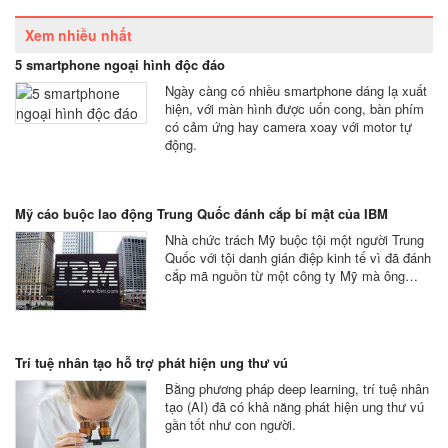
Xem nhiều nhất
5 smartphone ngoại hình độc đáo
Ngày càng có nhiều smartphone dáng lạ xuất
hiện, với màn hình được uốn cong, bàn phím
có cảm ứng hay camera xoay với motor tự
động.
Mỹ cáo buộc lao động Trung Quốc đánh cắp bí mật của IBM
Nhà chức trách Mỹ buộc tội một người Trung
Quốc với tội danh gián điệp kinh tế vì đã đánh
cắp mã nguồn từ một công ty Mỹ mà ông…
Trí tuệ nhân tạo hỗ trợ phát hiện ung thư vú
Bằng phương pháp deep learning, trí tuệ nhân
tạo (AI) đã có khả năng phát hiện ung thư vú
gần tốt như con người.