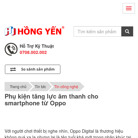
Hỗ Trợ Kỹ Thuật
0708.002.002
Tư Vấn Bán Hàng
0708.001.001
Hỗ Trợ Kỹ Thuật
0708.002.002
Tư Vấn Bán Hàng
0708.001.001
Trang chủ
Tin tức
Tin công nghệ
Phụ kiện tăng lực âm thanh cho
smartphone từ Oppo
Với người chơi thiết bị nghe nhìn, Oppo Digital là thương hiệu
không quá xa lạ nhưng lại là tên tuổi khá mới trong phân khúc tai