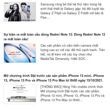
Samsung công bố thế hệ thứ năm trong hệ
sinh thái thiết bị Galaxy gập: bộ đôi tuyệt tác
Galaxy Z Flip5 và Galaxy Z Fold5 với bản lề
Flex…
Sự kiện ra mắt toàn cầu dòng Redmi Note 12: Dòng Redmi Note 12
ra mắt toàn cầu!
Các sản phẩm có cảm biến camera chất
lượng cao so với các đối thủ cạnh tranh. Trên
hết, nó đi kèm với các tùy chọn như
MediaTek Dimensity 1080 SOC…
Mở chương trình Đặt trước các sản phẩm iPhone 13 mini, iPhone
13, iPhone 13 Pro và iPhone 13 Pro Max từ 0h00 ngày 15/10/2021.
[THÔNG BÁO] Hồng Yến mobile chính thức
Mở chương trình Đặt trước các sản phẩm
iPhone 13 mini, iPhone 13, iPhone 13 Pro và
iPhone 13 Pro Max từ 0h00…