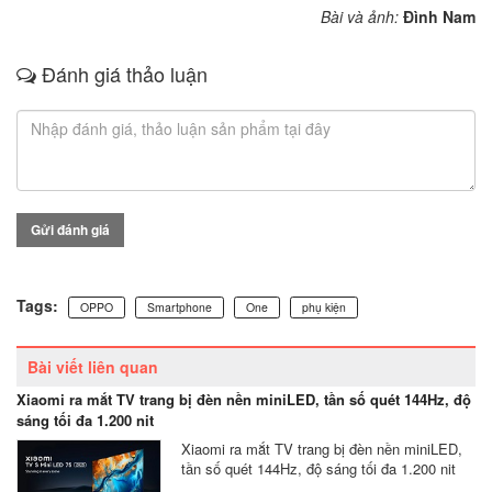
Bài và ảnh:
Đình Nam
Đánh giá thảo luận
Gửi đánh giá
Tags:
OPPO
Smartphone
One
phụ kiện
Bài viết liên quan
Xiaomi ra mắt TV trang bị đèn nền miniLED, tần số quét 144Hz, độ
sáng tối đa 1.200 nit
Xiaomi ra mắt TV trang bị đèn nền miniLED,
tần số quét 144Hz, độ sáng tối đa 1.200 nit