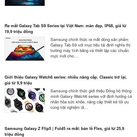
Ra mắt Galaxy Tab S9 Series tại Việt Nam: màn đẹp, IP68, giá từ
19,9 triệu đồng
Samsung chính thức ra mắt dòng sản phẩm
Galaxy Tab S9 với mục tiêu tái định nghĩa thị
trường máy tính bảng và thiết lập các chuẩn
mực mới cho…
Giới thiệu Galaxy Watch6 series: nhiều nâng cấp, Classic trở lại,
giá từ 9,9 triệu
Samsung chính thức giới thiệu Đồng hồ thông
minh Galaxy Watch6 series với định hướng cá
nhân hóa sức khỏe, nâng cấp thiết kế tối ưu
cùng trải nghiệm di…
Samsung Galaxy Z Flip5 | Fold5 ra mắt: bản lề Flex, giá từ 25,9
triệu đồng