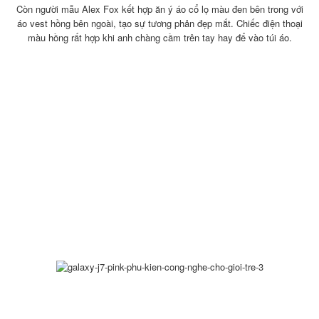
Còn người mẫu Alex Fox kết hợp ăn ý áo cổ lọ màu đen bên trong với
áo vest hồng bên ngoài, tạo sự tương phản đẹp mắt. Chiếc điện thoại
màu hồng rất hợp khi anh chàng cầm trên tay hay để vào túi áo.