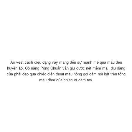
Áo vest cách điệu dạng váy mang đến sự mạnh mẽ qua màu đen
huyền ảo. Cô nàng Pông Chuẩn vẫn giữ được nét mềm mại, dịu dàng
của phái đẹp qua chiếc điện thoại màu hồng gợi cảm nổi bật trên tông
màu đậm của chiếc ví cầm tay.