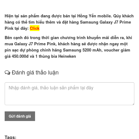
Hiện tại sản phẩm đang được bán tại Hồng Yến mobile. Qúy khách
hàng có thể tìm hiểu thêm và đặt hàng Samsung Galaxy J7 Prime
Pink tại đây:
Click
Bên cạnh đó trong thời gian chương trình khuyến mãi diễn ra, khi
mua Galaxy J7 Prime Pink, khách hàng sẽ được nhận ngay một
pin sạc dự phòng chính hãng Samsung 5200 mAh, voucher giảm
giá 450.000đ và 1 thùng bia
Heineken
Đánh giá thảo luận
Gửi đánh giá
Tags: