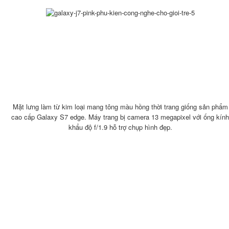
Mặt lưng làm từ kim loại mang tông màu hồng thời trang giống sản phẩm
cao cấp Galaxy S7 edge. Máy trang bị camera 13 megapixel với ống kính
khẩu độ f/1.9 hỗ trợ chụp hình đẹp.