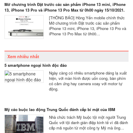
Mở chương trình Đặt trước các sản phẩm iPhone 13 mini, iPhone
13, iPhone 13 Pro và iPhone 13 Pro Max từ 0h00 ngày 15/10/2021.
[THÔNG BÁO] Hồng Yến mobile chính thức
Mở chương trình Đặt trước các sản phẩm
iPhone 13 mini, iPhone 13, iPhone 13 Pro và
iPhone 13 Pro Max từ 0h00…
Xem nhiều nhất
5 smartphone ngoại hình độc đáo
Ngày càng có nhiều smartphone dáng lạ xuất
hiện, với màn hình được uốn cong, bàn phím
có cảm ứng hay camera xoay với motor tự
động.
Mỹ cáo buộc lao động Trung Quốc đánh cắp bí mật của IBM
Nhà chức trách Mỹ buộc tội một người Trung
Quốc với tội danh gián điệp kinh tế vì đã đánh
cắp mã nguồn từ một công ty Mỹ mà ông…