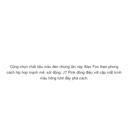
Cũng chọn chất liệu màu đen nhưng lần này Alex Fox theo phong
cách hip hop mạnh mẽ, sôi động. J7 Pink đồng điệu với cặp mắt kính
màu hồng tươi đầy phá cách.