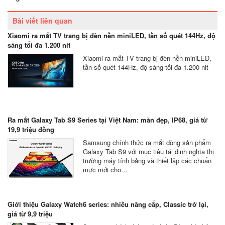
Bài viết liên quan
Xiaomi ra mắt TV trang bị đèn nền miniLED, tần số quét 144Hz, độ
sáng tối đa 1.200 nit
Xiaomi ra mắt TV trang bị đèn nền miniLED,
tần số quét 144Hz, độ sáng tối đa 1.200 nit
Ra mắt Galaxy Tab S9 Series tại Việt Nam: màn đẹp, IP68, giá từ
19,9 triệu đồng
Samsung chính thức ra mắt dòng sản phẩm
Galaxy Tab S9 với mục tiêu tái định nghĩa thị
trường máy tính bảng và thiết lập các chuẩn
mực mới cho…
Giới thiệu Galaxy Watch6 series: nhiều nâng cấp, Classic trở lại,
giá từ 9,9 triệu