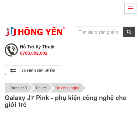
Hỗ Trợ Kỹ Thuật
0708.002.002
Tư Vấn Bán Hàng
0708.001.001
Hỗ Trợ Kỹ Thuật
0708.002.002
Tư Vấn Bán Hàng
0708.001.001
Trang chủ
Tin tức
Tin công nghệ
Galaxy J7 Pink - phụ kiện công nghệ cho
giới trẻ