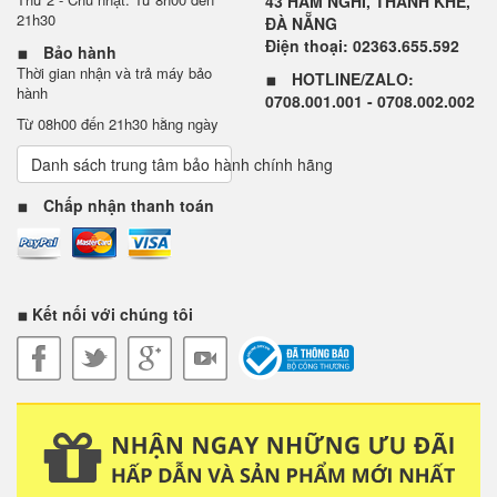
43 HÀM NGHI, THANH KHÊ,
21h30
ĐÀ NẴNG
Điện thoại: 02363.655.592
Bảo hành
Thời gian nhận và trả máy bảo
HOTLINE/ZALO:
hành
0708.001.001 - 0708.002.002
Từ 08h00 đến 21h30 hằng ngày
Danh sách trung tâm bảo hành chính hãng
Chấp nhận thanh toán
Kết nối với chúng tôi