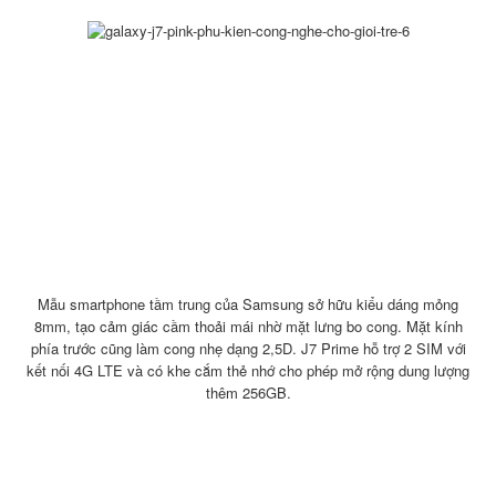
Mẫu smartphone tầm trung của Samsung sở hữu kiểu dáng mỏng
8mm, tạo cảm giác cầm thoải mái nhờ mặt lưng bo cong. Mặt kính
phía trước cũng làm cong nhẹ dạng 2,5D. J7 Prime hỗ trợ 2 SIM với
kết nối 4G LTE và có khe cắm thẻ nhớ cho phép mở rộng dung lượng
thêm 256GB.