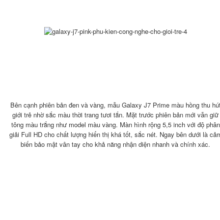
Bên cạnh phiên bản đen và vàng, mẫu Galaxy J7 Prime màu hồng thu hú
giới trẻ nhờ sắc màu thời trang tươi tắn. Mặt trước phiên bản mới vẫn giữ
tông màu trắng như model màu vàng. Màn hình rộng 5,5 inch với độ phân
giải Full HD cho chất lượng hiển thị khá tốt, sắc nét. Ngay bên dưới là cả
biến bảo mật vân tay cho khả năng nhận diện nhanh và chính xác.