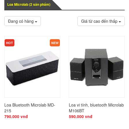
Loa Microlab (
2
sản phẩm)
Đang có hàng
Giá từ cao đến thấp
HOT
NEW
Loa Bluetooth Microlab MD-
Loa vi tính, bluetooth Microlab
215
M106BT
790.000 vnđ
590.000 vnđ