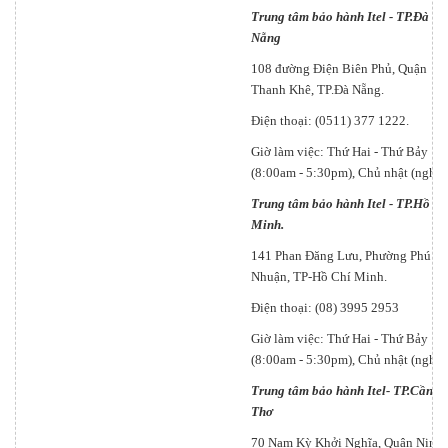
Trung tâm bảo hành Itel - TP.Đà
Nẵng
108 đường Điện Biên Phủ, Quận
Thanh Khê, TP.Đà Nẵng.
Điện thoại: (0511) 377 1222.
Giờ làm việc: Thứ Hai - Thứ Bảy
(8:00am - 5:30pm), Chủ nhật (nghỉ).
Trung tâm bảo hành Itel - TP.Hồ Ch
Minh.
141 Phan Đăng Lưu, Phường Phú
Nhuận, TP-Hồ Chí Minh.
Điện thoại: (08) 3995 2953
Giờ làm việc: Thứ Hai - Thứ Bảy
(8:00am - 5:30pm), Chủ nhật (nghỉ).
Trung tâm bảo hành Itel- TP.Cần
Thơ
70 Nam Kỳ Khởi Nghĩa, Quận Ninh