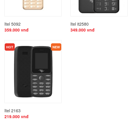
Itel 5092
Itel it2580
359.000 vnđ
349.000 vnđ
HOT
NEW
Itel 2163
219.000 vnđ