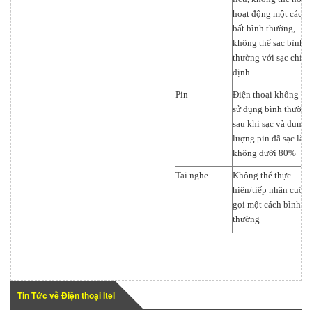
hoạt động một cách
bất bình thường,
không thể sạc bình
thường với sạc chỉ
định
Pin
Điện thoại không th
sử dụng bình thường
sau khi sạc và dung
lượng pin đã sạc là
không dưới 80%
Tai nghe
Không thể thực
hiện/tiếp nhận cuộc
gọi một cách bình
thường
Tin Tức về Điện thoại Itel