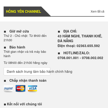
HỒNG YẾN CHANNEL
Xem tất cả
Giờ mở cửa
ĐỊA CHỈ:
Thứ 2 - Chủ nhật: Từ 8h00 đến
43 HÀM NGHI, THANH KHÊ,
21h30
ĐÀ NẴNG
Điện thoại: 02363.655.592
Bảo hành
Thời gian nhận và trả máy bảo
HOTLINE/ZALO:
hành
0708.001.001 - 0708.002.002
Từ 08h00 đến 21h30 hằng ngày
Danh sách trung tâm bảo hành chính hãng
Chấp nhận thanh toán
Kết nối với chúng tôi