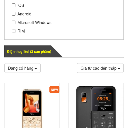
iOS
Android
Microsoft Windows
RIM
Điện thoại Itel (
3
sản phẩm)
Đang có hàng
Giá từ cao đến thấp
NEW