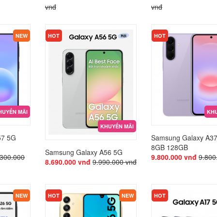
vnđ
vnđ
KHUYẾN MÃI
KHUYẾN MÃI
NEW
HOT
HOT
HUYẾN MÃI
KHU
KHUYẾN MÃI
57 5G
Samsung Galaxy A3
8GB 128GB
Samsung Galaxy A56 5G
.300.000
9.800.000 vnđ
9.800
8.690.000 vnđ
9.990.000 vnđ
KHUYẾN MÃI
KHUYẾN MÃI
NEW
HOT
NEW
HOT