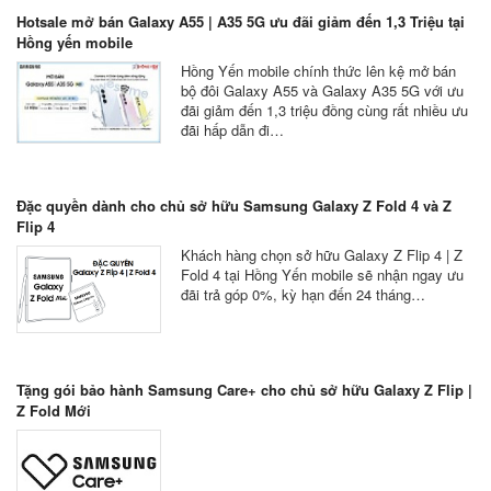
Hotsale mở bán Galaxy A55 | A35 5G ưu đãi giảm đến 1,3 Triệu tại
Hồng yến mobile
Hồng Yến mobile chính thức lên kệ mở bán
bộ đôi Galaxy A55 và Galaxy A35 5G với ưu
đãi giảm đến 1,3 triệu đồng cùng rất nhiều ưu
đãi hấp dẫn đi…
Đặc quyền dành cho chủ sở hữu Samsung Galaxy Z Fold 4 và Z
Flip 4
Khách hàng chọn sở hữu Galaxy Z Flip 4 | Z
Fold 4 tại Hồng Yến mobile sẽ nhận ngay ưu
đãi trả góp 0%, kỳ hạn đến 24 tháng…
Tặng gói bảo hành Samsung Care+ cho chủ sở hữu Galaxy Z Flip |
Z Fold Mới