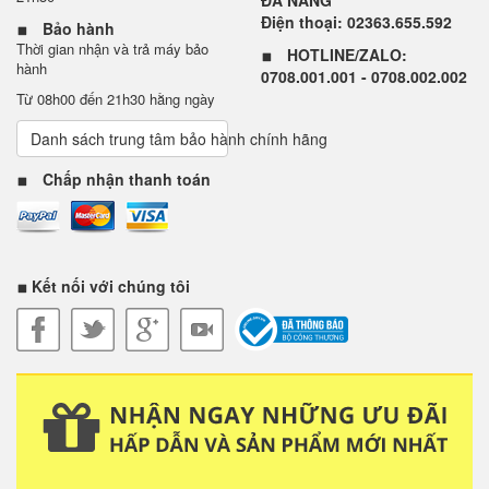
Điện thoại: 02363.655.592
Bảo hành
Thời gian nhận và trả máy bảo
HOTLINE/ZALO:
hành
0708.001.001 - 0708.002.002
Từ 08h00 đến 21h30 hằng ngày
Danh sách trung tâm bảo hành chính hãng
Chấp nhận thanh toán
Kết nối với chúng tôi