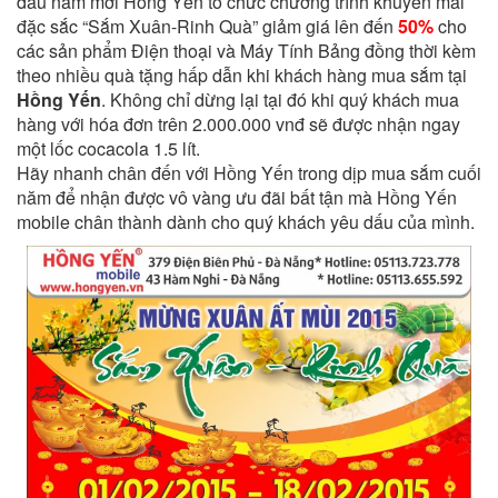
đầu năm mới Hồng Yến tổ chức chương trình khuyến mãi
đặc sắc “Sắm Xuân-Rinh Quà” giảm giá lên đến
50%
cho
các sản phẩm Điện thoại và Máy Tính Bảng đồng thời kèm
theo nhiều quà tặng hấp dẫn khi khách hàng mua sắm tại
Hồng Yến
. Không chỉ dừng lại tại đó khi quý khách mua
hàng với hóa đơn trên 2.000.000 vnđ sẽ được nhận ngay
một lốc cocacola 1.5 lít.
Hãy nhanh chân đến với Hồng Yến trong dịp mua sắm cuối
năm để nhận được vô vàng ưu đãi bất tận mà Hồng Yến
mobile chân thành dành cho quý khách yêu dấu của mình.