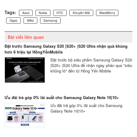
Tags:
Asus
Nokia
HTC
Khuyến Mãi
BlackBerry
Oppo
Wiko
Samsung
Bài viết liên quan
Đặt trước Samsung Galaxy S20 |S20+ |S20 Ultra nhận quà khủng
hơn 6 triệu tại HồngYếnMobile
Đặt trước bộ siêu phẩm Samsung Galaxy S20
|S20+ |S20 Ultra để nhận ngay phần qua "siêu
khủng lồ" đến từ Hồng Yến Mobile
Ưu đãi trả góp 0% lãi suất cho Samsung Galaxy Note 10|10+
Ưu đãi trả góp 0% lãi suất cho Samsung
Galaxy Note 10|10+