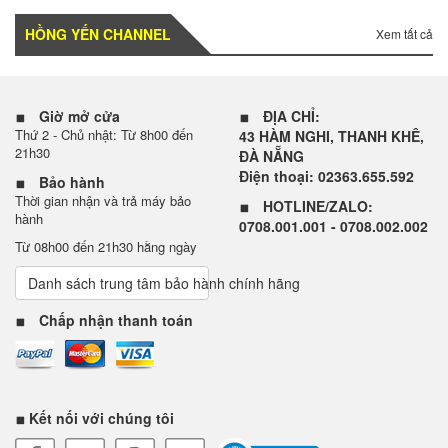
HỒNG YẾN CHANNEL
Xem tất cả
Giờ mở cửa
ĐỊA CHỈ:
Thứ 2 - Chủ nhật: Từ 8h00 đến
43 HÀM NGHI, THANH KHÊ,
21h30
ĐÀ NẴNG
Điện thoại: 02363.655.592
Bảo hành
Thời gian nhận và trả máy bảo
HOTLINE/ZALO:
hành
0708.001.001 - 0708.002.002
Từ 08h00 đến 21h30 hằng ngày
Danh sách trung tâm bảo hành chính hãng
Chấp nhận thanh toán
Kết nối với chúng tôi