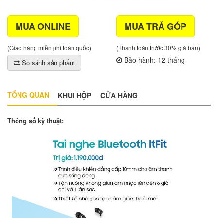
MUA ONLINE
MUA TRẢ GÓP
(Giao hàng miễn phí toàn quốc)
(Thanh toán trước 30% giá bán)
Bảo hành: 12 tháng
So sánh sản phẩm
TỔNG QUAN
KHUI HỘP
CỬA HÀNG
Thông số kỹ thuật: