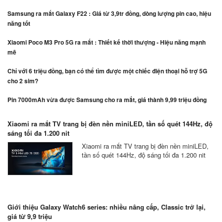
Samsung ra mắt Galaxy F22 : Giá từ 3,9tr đồng, dòng lượng pin cao, hiệu
năng tốt
Xiaomi Poco M3 Pro 5G ra mắt : Thiết kế thời thượng - Hiệu năng mạnh
mẽ
Chỉ với 6 triệu đồng, bạn có thể tìm được một chiếc điện thoại hỗ trợ 5G
cho 2 sim?
Pin 7000mAh vừa được Samsung cho ra mắt, giá thành 9,99 triệu đồng
Xiaomi ra mắt TV trang bị đèn nền miniLED, tần số quét 144Hz, độ
sáng tối đa 1.200 nit
Xiaomi ra mắt TV trang bị đèn nền miniLED,
tần số quét 144Hz, độ sáng tối đa 1.200 nit
Giới thiệu Galaxy Watch6 series: nhiều nâng cấp, Classic trở lại,
giá từ 9,9 triệu