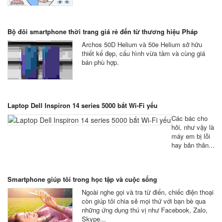
Bộ đôi smartphone thời trang giá rẻ đến từ thương hiệu Pháp
Archos 50D Helium và 50e Helium sở hữu
thiết kế đẹp, cấu hình vừa tầm và cùng giá
bán phù hợp.
Laptop Dell Inspiron 14 series 5000 bắt Wi-Fi yếu
Các bác cho
hỏi, như vậy là
máy em bị lỗi
hay bản thân...
Smartphone giúp tôi trong học tập và cuộc sống
Ngoài nghe gọi và tra từ điển, chiếc điện thoại
còn giúp tôi chia sẻ mọi thứ với bạn bè qua
những ứng dụng thú vị như Facebook, Zalo,
Skype...