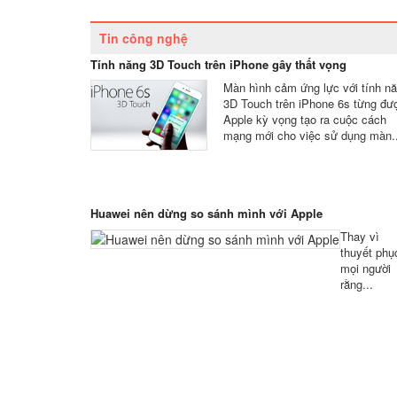
Tin công nghệ
Tính năng 3D Touch trên iPhone gây thất vọng
Màn hình cảm ứng lực với tính n
3D Touch trên iPhone 6s từng đư
Apple kỳ vọng tạo ra cuộc cách
mạng mới cho việc sử dụng màn..
Huawei nên dừng so sánh mình với Apple
Thay vì
thuyết phụ
mọi người
rằng...