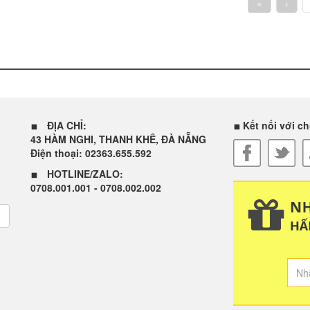
«
‹
ĐỊA CHỈ:
Kết nối với ch
43 HÀM NGHI, THANH KHÊ, ĐÀ NẴNG
Điện thoại: 02363.655.592
HOTLINE/ZALO:
0708.001.001 - 0708.002.002