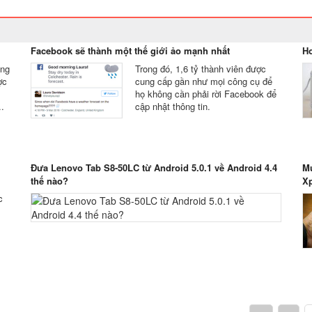
Facebook sẽ thành một thế giới ảo mạnh nhất
Hơ
ăng
Trong đó, 1,6 tỷ thành viên được
ợc
cung cấp gần như mọi công cụ để
họ không cần phải rời Facebook để
.
cập nhật thông tin.
Đưa Lenovo Tab S8-50LC từ Android 5.0.1 về Android 4.4
Mu
thế nào?
Xp
c