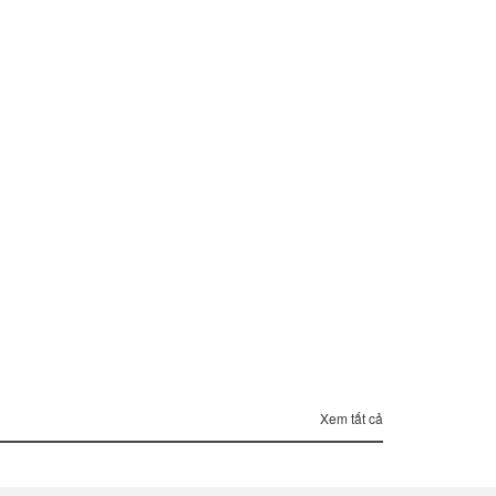
Xem tất cả