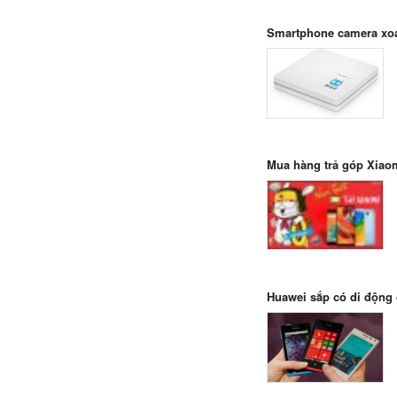
Smartphone camera xoa
Mua hàng trả góp Xiaom
Huawei sắp có di động