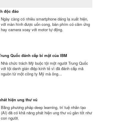
nh độc đáo
Ngày càng có nhiều smartphone dáng lạ xuất hiện,
với màn hình được uốn cong, bàn phím có cảm ứng
hay camera xoay với motor tự động.
Trung Quốc đánh cắp bí mật của IBM
Nhà chức trách Mỹ buộc tội một người Trung Quốc
với tội danh gián điệp kinh tế vì đã đánh cắp mã
nguồn từ một công ty Mỹ mà ông…
 phát hiện ung thư vú
Bằng phương pháp deep learning, trí tuệ nhân tạo
(AI) đã có khả năng phát hiện ung thư vú gần tốt như
con người.