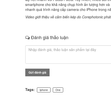
smartphone cho khả năng chụp hình ấn tượng hơn và cô
nhanh quá trình nâng cấp camera cho iPhone trong n
Video giới thiệu về cảm biến kép do Corephotonic phát 
Đánh giá thảo luận
Gửi đánh giá
Tags:
Iphone
One