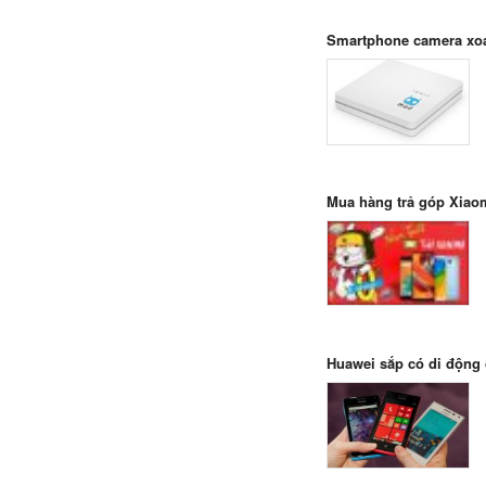
Smartphone camera xoa
Mua hàng trả góp Xiaom
Huawei sắp có di động