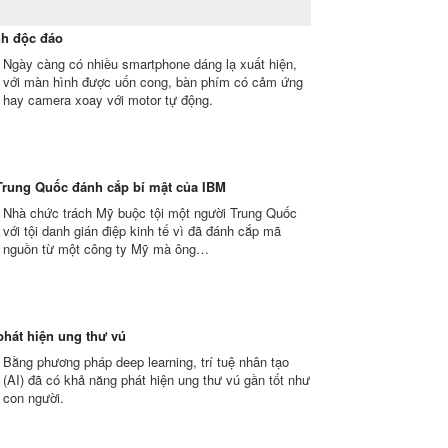
nh độc đáo
Ngày càng có nhiều smartphone dáng lạ xuất hiện,
với màn hình được uốn cong, bàn phím có cảm ứng
hay camera xoay với motor tự động.
Trung Quốc đánh cắp bí mật của IBM
Nhà chức trách Mỹ buộc tội một người Trung Quốc
với tội danh gián điệp kinh tế vì đã đánh cắp mã
nguồn từ một công ty Mỹ mà ông…
 phát hiện ung thư vú
Bằng phương pháp deep learning, trí tuệ nhân tạo
(AI) đã có khả năng phát hiện ung thư vú gần tốt như
con người.