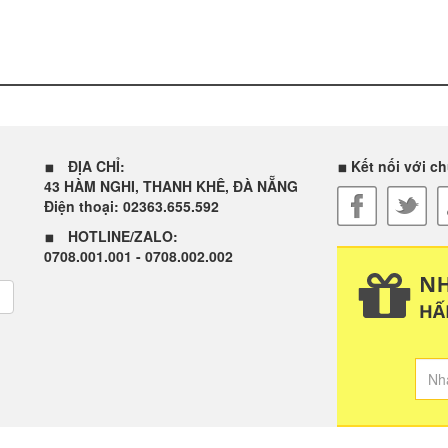
Samsung galaxy a
 Dung
samsung galaxy a50