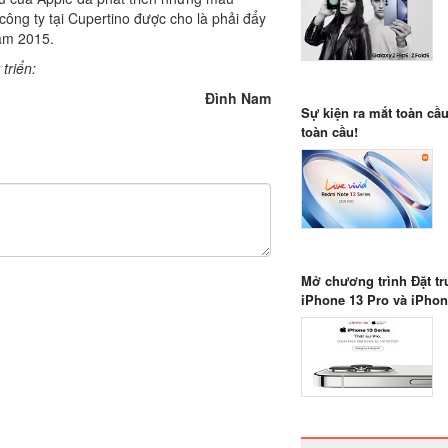
ng ty tại Cupertino được cho là phải đẩy
ăm 2015.
triển:
Đình Nam
Sự kiện ra mắt toàn cầ
toàn cầu!
Mở chương trình Đặt tr
iPhone 13 Pro và iPhon