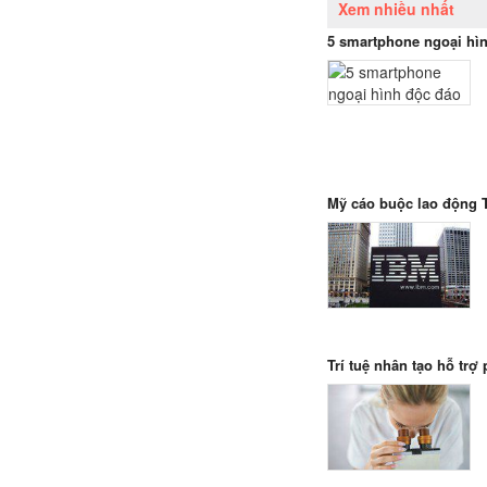
Xem nhiều nhất
5 smartphone ngoại hì
Mỹ cáo buộc lao động 
Trí tuệ nhân tạo hỗ trợ