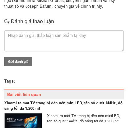
học Dartmouth là Mikhail Gronas, chuyên ngành nhân văn kỹ
thuật số và Joseph Bafumi, chuyên gia về chính trị Mỹ.
Đánh giá thảo luận
Gửi đánh giá
Tags:
Bài viết liên quan
Xiaomi ra mắt TV trang bị đèn nền miniLED, tần số quét 144Hz, độ
sáng tối đa 1.200 nit
Xiaomi ra mắt TV trang bị đèn nền miniLED,
tần số quét 144Hz, độ sáng tối đa 1.200 nit