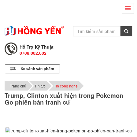
Hỗ Trợ Kỹ Thuật
0708.002.002
Tư Vấn Bán Hàng
0708.001.001
Hỗ Trợ Kỹ Thuật
0708.002.002
Tư Vấn Bán Hàng
0708.001.001
Trang chủ
Tin tức
Tin công nghệ
Trump, Clinton xuất hiện trong Pokemon
Go phiên bản tranh cử