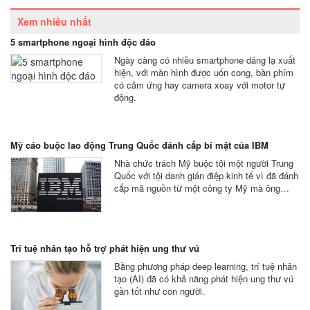
Xem nhiều nhất
5 smartphone ngoại hình độc đáo
Ngày càng có nhiều smartphone dáng lạ xuất
hiện, với màn hình được uốn cong, bàn phím
có cảm ứng hay camera xoay với motor tự
động.
Mỹ cáo buộc lao động Trung Quốc đánh cắp bí mật của IBM
Nhà chức trách Mỹ buộc tội một người Trung
Quốc với tội danh gián điệp kinh tế vì đã đánh
cắp mã nguồn từ một công ty Mỹ mà ông…
Trí tuệ nhân tạo hỗ trợ phát hiện ung thư vú
Bằng phương pháp deep learning, trí tuệ nhân
tạo (AI) đã có khả năng phát hiện ung thư vú
gần tốt như con người.