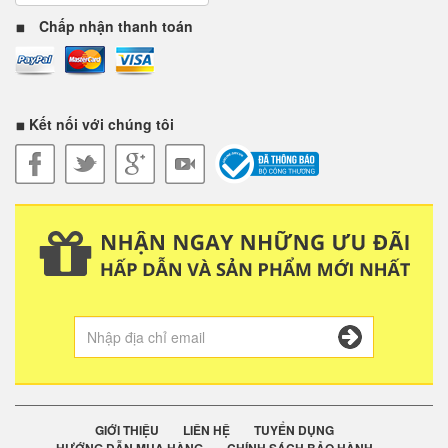
Chấp nhận thanh toán
Kết nối với chúng tôi
GIỚI THIỆU
LIÊN HỆ
TUYỂN DỤNG