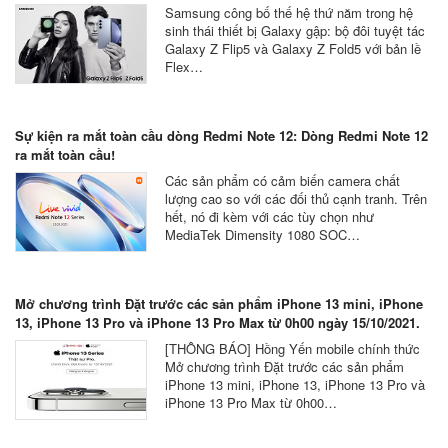
Samsung công bố thế hệ thứ năm trong hệ
sinh thái thiết bị Galaxy gập: bộ đôi tuyệt tác
Galaxy Z Flip5 và Galaxy Z Fold5 với bản lề
Flex…
Sự kiện ra mắt toàn cầu dòng Redmi Note 12: Dòng Redmi Note 12
ra mắt toàn cầu!
Các sản phẩm có cảm biến camera chất
lượng cao so với các đối thủ cạnh tranh. Trên
hết, nó đi kèm với các tùy chọn như
MediaTek Dimensity 1080 SOC…
Mở chương trình Đặt trước các sản phẩm iPhone 13 mini, iPhone
13, iPhone 13 Pro và iPhone 13 Pro Max từ 0h00 ngày 15/10/2021.
[THÔNG BÁO] Hồng Yến mobile chính thức
Mở chương trình Đặt trước các sản phẩm
iPhone 13 mini, iPhone 13, iPhone 13 Pro và
iPhone 13 Pro Max từ 0h00…