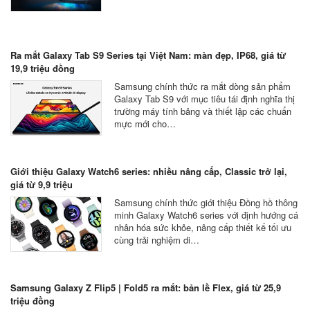
Ra mắt Galaxy Tab S9 Series tại Việt Nam: màn đẹp, IP68, giá từ
19,9 triệu đồng
Samsung chính thức ra mắt dòng sản phẩm
Galaxy Tab S9 với mục tiêu tái định nghĩa thị
trường máy tính bảng và thiết lập các chuẩn
mực mới cho…
Giới thiệu Galaxy Watch6 series: nhiều nâng cấp, Classic trở lại,
giá từ 9,9 triệu
Samsung chính thức giới thiệu Đồng hồ thông
minh Galaxy Watch6 series với định hướng cá
nhân hóa sức khỏe, nâng cấp thiết kế tối ưu
cùng trải nghiệm di…
Samsung Galaxy Z Flip5 | Fold5 ra mắt: bản lề Flex, giá từ 25,9
triệu đồng