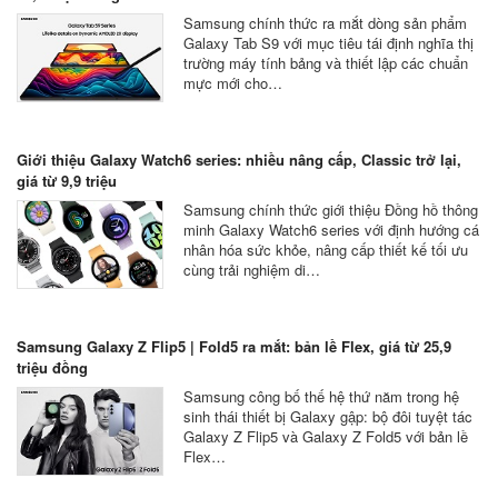
Samsung chính thức ra mắt dòng sản phẩm
Galaxy Tab S9 với mục tiêu tái định nghĩa thị
trường máy tính bảng và thiết lập các chuẩn
mực mới cho…
Giới thiệu Galaxy Watch6 series: nhiều nâng cấp, Classic trở lại,
giá từ 9,9 triệu
Samsung chính thức giới thiệu Đồng hồ thông
minh Galaxy Watch6 series với định hướng cá
nhân hóa sức khỏe, nâng cấp thiết kế tối ưu
cùng trải nghiệm di…
Samsung Galaxy Z Flip5 | Fold5 ra mắt: bản lề Flex, giá từ 25,9
triệu đồng
Samsung công bố thế hệ thứ năm trong hệ
sinh thái thiết bị Galaxy gập: bộ đôi tuyệt tác
Galaxy Z Flip5 và Galaxy Z Fold5 với bản lề
Flex…