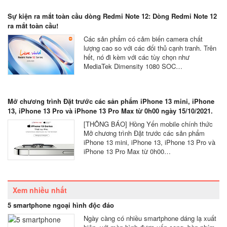
Sự kiện ra mắt toàn cầu dòng Redmi Note 12: Dòng Redmi Note 12
ra mắt toàn cầu!
Các sản phẩm có cảm biến camera chất
lượng cao so với các đối thủ cạnh tranh. Trên
hết, nó đi kèm với các tùy chọn như
MediaTek Dimensity 1080 SOC…
Mở chương trình Đặt trước các sản phẩm iPhone 13 mini, iPhone
13, iPhone 13 Pro và iPhone 13 Pro Max từ 0h00 ngày 15/10/2021.
[THÔNG BÁO] Hồng Yến mobile chính thức
Mở chương trình Đặt trước các sản phẩm
iPhone 13 mini, iPhone 13, iPhone 13 Pro và
iPhone 13 Pro Max từ 0h00…
Xem nhiều nhất
5 smartphone ngoại hình độc đáo
Ngày càng có nhiều smartphone dáng lạ xuất