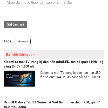
Gửi đánh giá
Tags:
Microsoft
Bài viết liên quan
Xiaomi ra mắt TV trang bị đèn nền miniLED, tần số quét 144Hz, độ
sáng tối đa 1.200 nit
Xiaomi ra mắt TV trang bị đèn nền miniLED,
tần số quét 144Hz, độ sáng tối đa 1.200 nit
Ra mắt Galaxy Tab S9 Series tại Việt Nam: màn đẹp, IP68, giá từ
19,9 triệu đồng