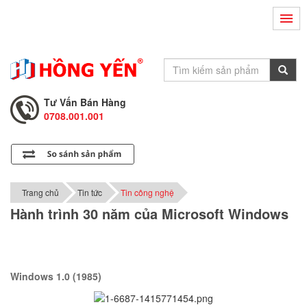
Hỗ Trợ Kỹ Thuật
0708.002.002
Tư Vấn Bán Hàng
0708.001.001
Hỗ Trợ Kỹ Thuật
0708.002.002
Tư Vấn Bán Hàng
0708.001.001
Trang chủ
Tin tức
Tin công nghệ
Hành trình 30 năm của Microsoft Windows
Windows 1.0 (1985)