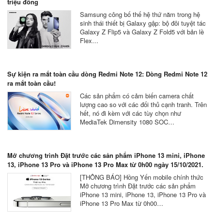
triệu đồng
Samsung công bố thế hệ thứ năm trong hệ
sinh thái thiết bị Galaxy gập: bộ đôi tuyệt tác
Galaxy Z Flip5 và Galaxy Z Fold5 với bản lề
Flex…
Sự kiện ra mắt toàn cầu dòng Redmi Note 12: Dòng Redmi Note 12
ra mắt toàn cầu!
Các sản phẩm có cảm biến camera chất
lượng cao so với các đối thủ cạnh tranh. Trên
hết, nó đi kèm với các tùy chọn như
MediaTek Dimensity 1080 SOC…
Mở chương trình Đặt trước các sản phẩm iPhone 13 mini, iPhone
13, iPhone 13 Pro và iPhone 13 Pro Max từ 0h00 ngày 15/10/2021.
[THÔNG BÁO] Hồng Yến mobile chính thức
Mở chương trình Đặt trước các sản phẩm
iPhone 13 mini, iPhone 13, iPhone 13 Pro và
iPhone 13 Pro Max từ 0h00…