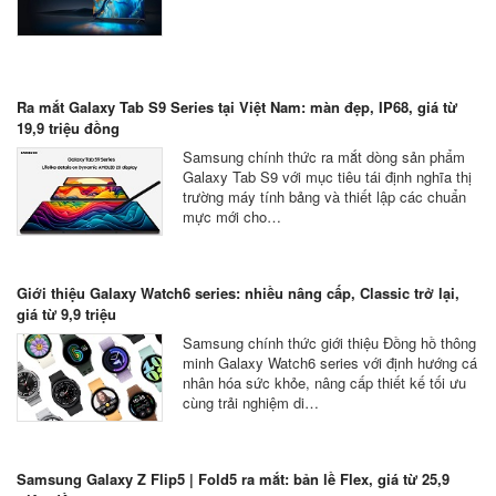
Ra mắt Galaxy Tab S9 Series tại Việt Nam: màn đẹp, IP68, giá từ
19,9 triệu đồng
Samsung chính thức ra mắt dòng sản phẩm
Galaxy Tab S9 với mục tiêu tái định nghĩa thị
trường máy tính bảng và thiết lập các chuẩn
mực mới cho…
Giới thiệu Galaxy Watch6 series: nhiều nâng cấp, Classic trở lại,
giá từ 9,9 triệu
Samsung chính thức giới thiệu Đồng hồ thông
minh Galaxy Watch6 series với định hướng cá
nhân hóa sức khỏe, nâng cấp thiết kế tối ưu
cùng trải nghiệm di…
Samsung Galaxy Z Flip5 | Fold5 ra mắt: bản lề Flex, giá từ 25,9