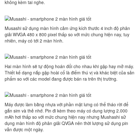
không kèm tai nghe.
Musashi sử dụng màn hình cảm ứng kích thước 4 inch độ phân
giải WVGA 480 x 800 pixel thấp so với mức chung hiện nay, tuy
nhiên, máy có tới 2 màn hình.
Hai màn hình sẽ tự động hoán đổi cho nhau khi gập hay mở máy.
Thiết kế dạng nắp gập hoài cổ là điểm thú vị và khác biệt của sản
phẩm so với các model đang được bán ra trên thị trường.
Máy được làm bằng nhựa với phần mặt lưng có thể tháo rời để
gắn sim và thẻ nhớ. Pin đi kèm theo máy có dung lượng 2.000
mAh hơi thấp so với mức chung hiện nay nhưng Mushashi sử
dụng màn hình độ phân giải QVGA nên thời lượng sử dụng pin
vẫn được một ngày.