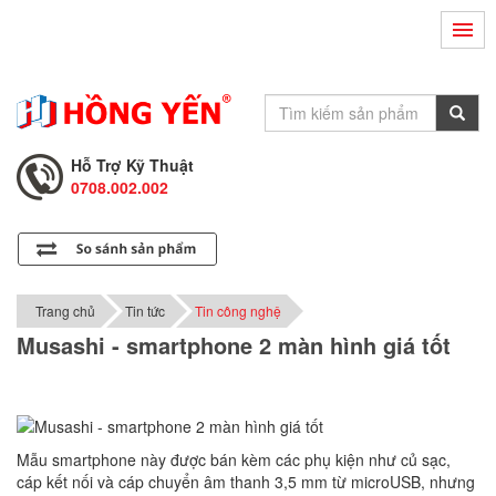
Hỗ Trợ Kỹ Thuật
0708.002.002
Tư Vấn Bán Hàng
0708.001.001
Hỗ Trợ Kỹ Thuật
0708.002.002
Tư Vấn Bán Hàng
0708.001.001
Trang chủ
Tin tức
Tin công nghệ
Musashi - smartphone 2 màn hình giá tốt
Mẫu smartphone này được bán kèm các phụ kiện như củ sạc,
cáp kết nối và cáp chuyển âm thanh 3,5 mm từ microUSB, nhưng