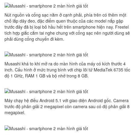
Nút nguồn và cổng sạc nằm ở cạnh phải, phía trên có thêm một
chỗ lắp dây đeo, đặc điểm quen thuộc của các model nắp gập
trước đây đã bị loại bỏ hầu hết trên smartphone hiện nay. Freetel
tích hợp giắc cắm tai nghe chung với cổng sạc nên người dùng sẽ
phải dùng cổng chuyển đi kèm.
Musashi khá to khi mở ra do màn hình của máy có kích thước 4
inch. Cấu hình ở mức trung bình với chip lõi tứ MediaTek 6735 tốc
độ 1 GHz, RAM 1 GB và bộ nhớ trong 8 GB.
Máy chạy hệ điều Android 5.1 với giao diện Android gốc. Camera
trước độ phân giải 2 megapixel còn camera sau có độ phân giải 8
megapixel.