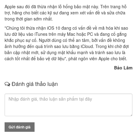
Apple sau đó đã thừa nhận lỗ hổng bảo mật này. Trên trang hỗ
trợ, hãng cho biết các kỹ sư đang xem xét vấn đề và sửa chữa
trong thời gian sớm nhất.
"Chúng tôi thừa nhận iOS 10 đang có vấn đề về mã hóa khi sao
lưu dữ liệu vào iTunes trên máy Mac hoặc PC và đang cố gắng
khắc phục sự cố. Người dùng có thể an tâm, bởi vấn đề không
ảnh hưởng đến quá trình sao lưu bằng iCloud. Trong khi chờ đợi
bản cập nhật mới, sử dụng mật khẩu mạnh và tránh sao lưu là
cách tốt nhất để bảo vệ dữ liệu", phát ngôn viên Apple cho biết.
Bảo Lâm
Đánh giá thảo luận
Gửi đánh giá