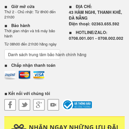
Giờ mở cửa
ĐỊA CHỈ:
Thứ 2 - Chủ nhật: Từ 8h00 đến
43 HÀM NGHI, THANH KHÊ,
21h30
ĐÀ NẴNG
Điện thoại: 02363.655.592
Bảo hành
Thời gian nhận và trả máy bảo
HOTLINE/ZALO:
hành
0708.001.001 - 0708.002.002
Từ 08h00 đến 21h30 hằng ngày
Danh sách trung tâm bảo hành chính hãng
Chấp nhận thanh toán
Kết nối với chúng tôi