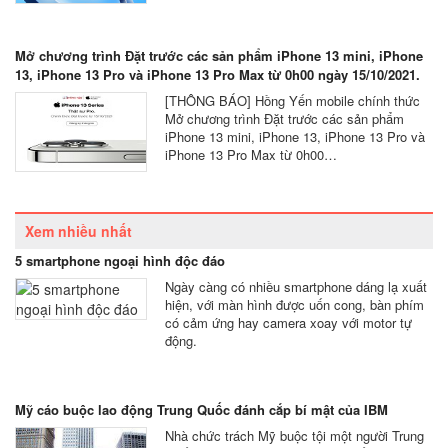
Mở chương trình Đặt trước các sản phẩm iPhone 13 mini, iPhone
13, iPhone 13 Pro và iPhone 13 Pro Max từ 0h00 ngày 15/10/2021.
[THÔNG BÁO] Hồng Yến mobile chính thức
Mở chương trình Đặt trước các sản phẩm
iPhone 13 mini, iPhone 13, iPhone 13 Pro và
iPhone 13 Pro Max từ 0h00…
Xem nhiều nhất
5 smartphone ngoại hình độc đáo
Ngày càng có nhiều smartphone dáng lạ xuất
hiện, với màn hình được uốn cong, bàn phím
có cảm ứng hay camera xoay với motor tự
động.
Mỹ cáo buộc lao động Trung Quốc đánh cắp bí mật của IBM
Nhà chức trách Mỹ buộc tội một người Trung