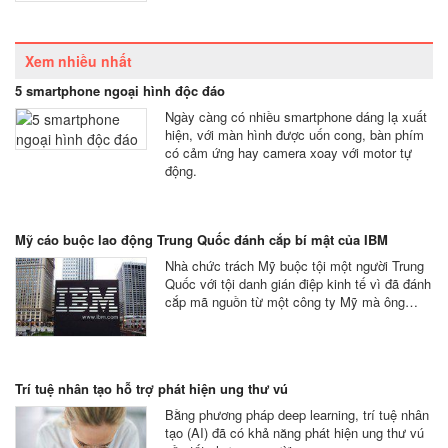
Xem nhiều nhất
5 smartphone ngoại hình độc đáo
Ngày càng có nhiều smartphone dáng lạ xuất
hiện, với màn hình được uốn cong, bàn phím
có cảm ứng hay camera xoay với motor tự
động.
Mỹ cáo buộc lao động Trung Quốc đánh cắp bí mật của IBM
Nhà chức trách Mỹ buộc tội một người Trung
Quốc với tội danh gián điệp kinh tế vì đã đánh
cắp mã nguồn từ một công ty Mỹ mà ông…
Trí tuệ nhân tạo hỗ trợ phát hiện ung thư vú
Bằng phương pháp deep learning, trí tuệ nhân
tạo (AI) đã có khả năng phát hiện ung thư vú