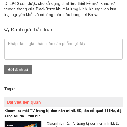
DTEK60 còn được cho sử dụng chất liệu thiết kế mới, khác với
truyền thống của BlackBerry khi mặt lưng kính, khung viền kim
loại nguyên khối và có tông màu nâu bóng Jet Brown.
Đánh giá thảo luận
Gửi đánh giá
Tags:
Bài viết liên quan
Xiaomi ra mắt TV trang bị đèn nền miniLED, tần số quét 144Hz, độ
sáng tối đa 1.200 nit
Xiaomi ra mắt TV trang bị đèn nền miniLED,