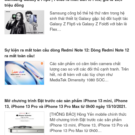
triệu đồng
Samsung công bố thế hệ thứ năm trong hệ
sinh thái thiết bị Galaxy gập: bộ đôi tuyệt tác
Galaxy Z Flip5 và Galaxy Z Fold5 với bản lề
Flex…
Sự kiện ra mắt toàn cầu dòng Redmi Note 12: Dòng Redmi Note 12
ra mắt toàn cầu!
Các sản phẩm có cảm biến camera chất
lượng cao so với các đối thủ cạnh tranh. Trên
hết, nó đi kèm với các tùy chọn như
MediaTek Dimensity 1080 SOC…
Mở chương trình Đặt trước các sản phẩm iPhone 13 mini, iPhone
13, iPhone 13 Pro và iPhone 13 Pro Max từ 0h00 ngày 15/10/2021.
[THÔNG BÁO] Hồng Yến mobile chính thức
Mở chương trình Đặt trước các sản phẩm
iPhone 13 mini, iPhone 13, iPhone 13 Pro và
iPhone 13 Pro Max từ 0h00…