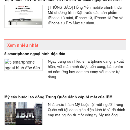
[THÔNG BÁO] Hồng Yến mobile chính thức
Mở chương trình Đặt trước các sản phẩm
iPhone 13 mini, iPhone 13, iPhone 13 Pro và
iPhone 13 Pro Max từ 0h00…
Xem nhiều nhất
5 smartphone ngoại hình độc đáo
Ngày càng có nhiều smartphone dáng lạ xuất
hiện, với màn hình được uốn cong, bàn phím
có cảm ứng hay camera xoay với motor tự
động.
Mỹ cáo buộc lao động Trung Quốc đánh cắp bí mật của IBM
Nhà chức trách Mỹ buộc tội một người Trung
Quốc với tội danh gián điệp kinh tế vì đã đánh
cắp mã nguồn từ một công ty Mỹ mà ông…