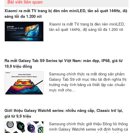
Bài viết liên quan
Xiaomi ra mắt TV trang bị đèn nền miniLED, tần số quét 144Hz, độ
sáng tối đa 1.200 nit
Xiaomi ra mắt TV trang bị đèn nền miniLED,
tần số quét 144Hz, độ sáng tối đa 1.200 nit
Ra mắt Galaxy Tab S9 Series tại Việt Nam: màn đẹp, IP68, giá từ
19,9 triệu đồng
Samsung chính thức ra mắt dòng sản phẩm
Galaxy Tab S9 với mục tiêu tái định nghĩa thị
trường máy tính bảng và thiết lập các chuẩn
mực mới cho…
Giới thiệu Galaxy Watch6 series: nhiều nâng cấp, Classic trở lại,
giá từ 9,9 triệu
Samsung chính thức giới thiệu Đồng hồ thông
minh Galaxy Watch6 series với định hướng cá