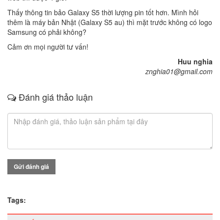
Thấy thông tin bảo Galaxy S5 thời lượng pin tốt hơn. Mình hỏi
thêm là máy bản Nhật (Galaxy S5 au) thì mặt trước không có logo
Samsung có phải không?
Cảm ơn mọi người tư vấn!
Huu nghia
znghia01@gmail.com
Đánh giá thảo luận
Gửi đánh giá
Tags: