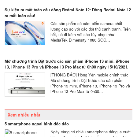
Sự kiện ra mắt toàn cầu dòng Redmi Note 12: Dòng Redmi Note 12
ra mắt toàn cầu!
Các sản phẩm có cảm biến camera chất
lượng cao so với các đối thủ cạnh tranh. Trên
hết, nó đi kèm với các tùy chọn như
MediaTek Dimensity 1080 SOC…
Mở chương trình Đặt trước các sản phẩm iPhone 13 mini, iPhone
13, iPhone 13 Pro và iPhone 13 Pro Max từ 0h00 ngày 15/10/2021.
[THÔNG BÁO] Hồng Yến mobile chính thức
Mở chương trình Đặt trước các sản phẩm
iPhone 13 mini, iPhone 13, iPhone 13 Pro và
iPhone 13 Pro Max từ 0h00…
Xem nhiều nhất
5 smartphone ngoại hình độc đáo
Ngày càng có nhiều smartphone dáng lạ xuất