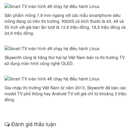
Sản phẩm mỏng 7,9 mm ngang với các mẫu smartphone siêu
mỏng đang có trên thị trường. K920S có kích thước là 43, 49 và
55 inch với giá bán lần lượt là 13,9 triệu đồng, 18,9 triệu đồng và
24,9 triệu đồng.
Skyworth cũng là hãng thứ hai tại Việt Nam bán ra thị trường TV
sử dụng màn hình công nghệ OLED.
Gia nhập thị trường Việt Nam từ năm 2013, Skyworth đã bán các
model TV phổ thông hay Android TV với giá chỉ từ khoảng 3 triệu
đồng.
Đánh giá thảo luận