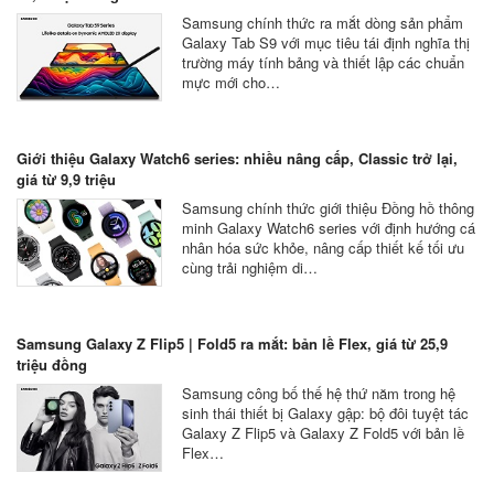
Samsung chính thức ra mắt dòng sản phẩm
Galaxy Tab S9 với mục tiêu tái định nghĩa thị
trường máy tính bảng và thiết lập các chuẩn
mực mới cho…
Giới thiệu Galaxy Watch6 series: nhiều nâng cấp, Classic trở lại,
giá từ 9,9 triệu
Samsung chính thức giới thiệu Đồng hồ thông
minh Galaxy Watch6 series với định hướng cá
nhân hóa sức khỏe, nâng cấp thiết kế tối ưu
cùng trải nghiệm di…
Samsung Galaxy Z Flip5 | Fold5 ra mắt: bản lề Flex, giá từ 25,9
triệu đồng
Samsung công bố thế hệ thứ năm trong hệ
sinh thái thiết bị Galaxy gập: bộ đôi tuyệt tác
Galaxy Z Flip5 và Galaxy Z Fold5 với bản lề
Flex…