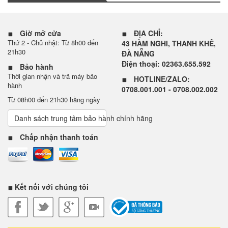
Giờ mở cửa
ĐỊA CHỈ:
Thứ 2 - Chủ nhật: Từ 8h00 đến
43 HÀM NGHI, THANH KHÊ,
21h30
ĐÀ NẴNG
Điện thoại: 02363.655.592
Bảo hành
Thời gian nhận và trả máy bảo
HOTLINE/ZALO:
hành
0708.001.001 - 0708.002.002
Từ 08h00 đến 21h30 hằng ngày
Danh sách trung tâm bảo hành chính hãng
Chấp nhận thanh toán
Kết nối với chúng tôi