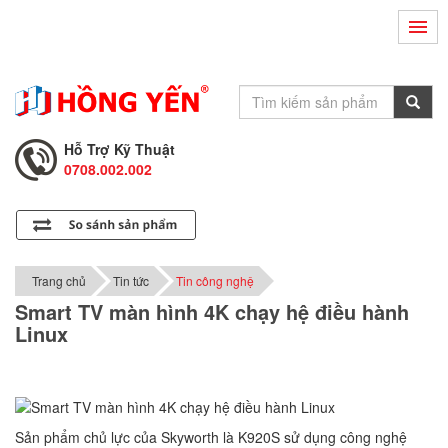
Hỗ Trợ Kỹ Thuật
0708.002.002
Tư Vấn Bán Hàng
0708.001.001
Hỗ Trợ Kỹ Thuật
0708.002.002
Tư Vấn Bán Hàng
0708.001.001
Trang chủ
Tin tức
Tin công nghệ
Smart TV màn hình 4K chạy hệ điều hành
Linux
Sản phẩm chủ lực của Skyworth là K920S sử dụng công nghệ