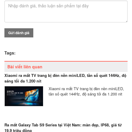
Gửi đánh giá
Tags:
Bài viết liên quan
Xiaomi ra mắt TV trang bị đèn nền miniLED, tần số quét 144Hz, độ
sáng tối đa 1.200 nit
Xiaomi ra mắt TV trang bị đèn nền miniLED,
tần số quét 144Hz, độ sáng tối đa 1.200 nit
Ra mắt Galaxy Tab S9 Series tại Việt Nam: màn đẹp, IP68, giá từ
19,9 triệu đồng