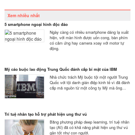
Xem nhiều nhất
5 smartphone ngoại hình độc đáo
Ngày càng có nhiều smartphone dáng lạ xuất
hiện, với màn hình được uốn cong, bàn phím
có cảm ứng hay camera xoay với motor tự
động.
Mỹ cáo buộc lao động Trung Quốc đánh cắp bí mật của IBM
Nhà chức trách Mỹ buộc tội một người Trung
Quốc với tội danh gián điệp kinh tế vì đã đánh
cắp mã nguồn từ một công ty Mỹ mà ông…
Trí tuệ nhân tạo hỗ trợ phát hiện ung thư vú
Bằng phương pháp deep learning, trí tuệ nhân
tạo (AI) đã có khả năng phát hiện ung thư vú
gần tốt như con người.