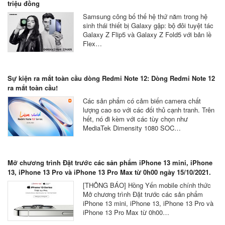
triệu đồng
Samsung công bố thế hệ thứ năm trong hệ
sinh thái thiết bị Galaxy gập: bộ đôi tuyệt tác
Galaxy Z Flip5 và Galaxy Z Fold5 với bản lề
Flex…
Sự kiện ra mắt toàn cầu dòng Redmi Note 12: Dòng Redmi Note 12
ra mắt toàn cầu!
Các sản phẩm có cảm biến camera chất
lượng cao so với các đối thủ cạnh tranh. Trên
hết, nó đi kèm với các tùy chọn như
MediaTek Dimensity 1080 SOC…
Mở chương trình Đặt trước các sản phẩm iPhone 13 mini, iPhone
13, iPhone 13 Pro và iPhone 13 Pro Max từ 0h00 ngày 15/10/2021.
[THÔNG BÁO] Hồng Yến mobile chính thức
Mở chương trình Đặt trước các sản phẩm
iPhone 13 mini, iPhone 13, iPhone 13 Pro và
iPhone 13 Pro Max từ 0h00…