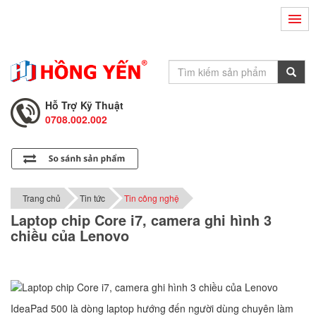
Hỗ Trợ Kỹ Thuật
0708.002.002
Tư Vấn Bán Hàng
0708.001.001
Hỗ Trợ Kỹ Thuật
0708.002.002
Tư Vấn Bán Hàng
0708.001.001
Trang chủ
Tin tức
Tin công nghệ
Laptop chip Core i7, camera ghi hình 3
chiều của Lenovo
IdeaPad 500 là dòng laptop hướng đến người dùng chuyên làm