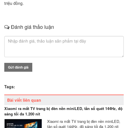
triệu đồng.
Đánh giá thảo luận
Gửi đánh giá
Tags:
Bài viết liên quan
Xiaomi ra mắt TV trang bị đèn nền miniLED, tần số quét 144Hz, độ
sáng tối đa 1.200 nit
Xiaomi ra mắt TV trang bị đèn nền miniLED,
tần số quét 144Hz, độ sáng tối đa 1.200 nit