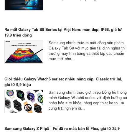
Ra mắt Galaxy Tab S9 Series tại Việt Nam: màn đẹp, IP68, giá từ
19,9 triệu đồng
Samsung chính thức ra mắt dòng sản phẩm
Galaxy Tab S9 với mục tiêu tái định nghĩa thị
trường máy tính bảng và thiết lập các chuẩn
mực mới cho…
Giới thiệu Galaxy Watch6 series: nhiều nâng cấp, Classic trở lại,
giá từ 9,9 triệu
Samsung chính thức giới thiệu Đồng hồ thông
minh Galaxy Watch6 series với định hướng cá
nhân hóa sức khỏe, nâng cấp thiết kế tối ưu
cùng trải nghiệm di…
Samsung Galaxy Z Flip5 | Fold5 ra mắt: bản lề Flex, giá từ 25,9