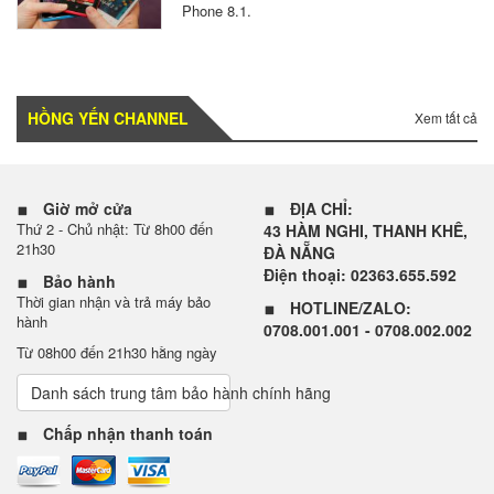
Phone 8.1.
HỒNG YẾN CHANNEL
Xem tất cả
Giờ mở cửa
ĐỊA CHỈ:
Thứ 2 - Chủ nhật: Từ 8h00 đến
43 HÀM NGHI, THANH KHÊ,
21h30
ĐÀ NẴNG
Điện thoại: 02363.655.592
Bảo hành
Thời gian nhận và trả máy bảo
HOTLINE/ZALO:
hành
0708.001.001 - 0708.002.002
Từ 08h00 đến 21h30 hằng ngày
Danh sách trung tâm bảo hành chính hãng
Chấp nhận thanh toán