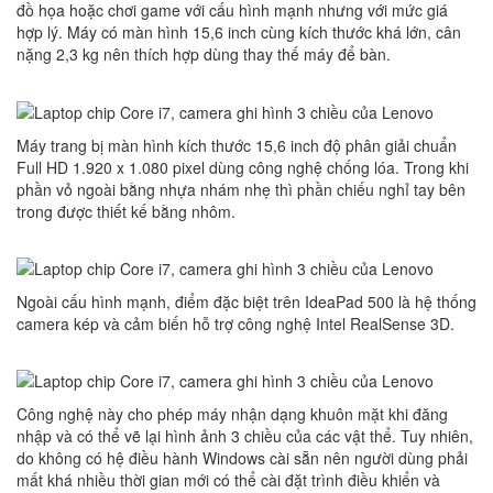
đồ họa hoặc chơi game với cấu hình mạnh nhưng với mức giá
hợp lý. Máy có màn hình 15,6 inch cùng kích thước khá lớn, cân
nặng 2,3 kg nên thích hợp dùng thay thế máy để bàn.
Máy trang bị màn hình kích thước 15,6 inch độ phân giải chuẩn
Full HD 1.920 x 1.080 pixel dùng công nghệ chống lóa. Trong khi
phần vỏ ngoài bằng nhựa nhám nhẹ thì phần chiếu nghỉ tay bên
trong được thiết kế bằng nhôm.
Ngoài cấu hình mạnh, điểm đặc biệt trên IdeaPad 500 là hệ thống
camera kép và cảm biến hỗ trợ công nghệ Intel RealSense 3D.
Công nghệ này cho phép máy nhận dạng khuôn mặt khi đăng
nhập và có thể vẽ lại hình ảnh 3 chiều của các vật thể. Tuy nhiên,
do không có hệ điều hành Windows cài sẵn nên người dùng phải
mất khá nhiều thời gian mới có thể cài đặt trình điều khiển và