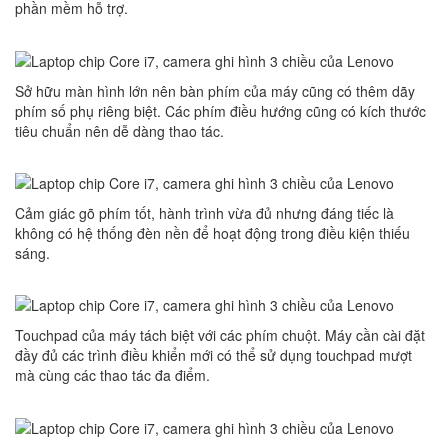
phần mềm hỗ trợ.
Sở hữu màn hình lớn nên bàn phím của máy cũng có thêm dãy
phím số phụ riêng biệt. Các phím điều hướng cũng có kích thước
tiêu chuẩn nên dễ dàng thao tác.
Cảm giác gõ phím tốt, hành trình vừa đủ nhưng đáng tiếc là
không có hệ thống đèn nền để hoạt động trong điều kiện thiếu
sáng.
Touchpad của máy tách biệt với các phím chuột. Máy cần cài đặt
đầy đủ các trình điều khiển mới có thể sử dụng touchpad mượt
mà cùng các thao tác đa điểm.