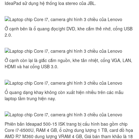
IdeaPad sử dụng hệ thống loa stereo của JBL.
Ở cạnh bên là ổ quang đọc/ghi DVD, khe cắm thẻ nhớ, cổng USB
2.0.
Ở cạnh còn lại là giắc cắm nguồn, khe tản nhiệt, cổng VGA, LAN,
HDMI và hai cổng USB 3.0.
Ổ quang dạng khay không còn xuất hiện nhiều trên các mẫu
laptop tầm trung hiện nay.
Phiên bản Ideapad 500-15 ISK trang bị cấu hình bao gồm chip
Core i7-6500U, RAM 4 GB, ổ cứng dung lượng 1 TB, card đồ họa
AMD R7 M360 dung lượng VRAM 4 GB, Giá bán tham khảo là 18