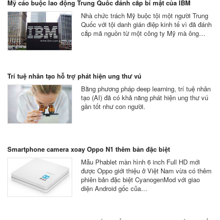
Mỹ cáo buộc lao động Trung Quốc đánh cắp bí mật của IBM
Nhà chức trách Mỹ buộc tội một người Trung
Quốc với tội danh gián điệp kinh tế vì đã đánh
cắp mã nguồn từ một công ty Mỹ mà ông…
Trí tuệ nhân tạo hỗ trợ phát hiện ung thư vú
Bằng phương pháp deep learning, trí tuệ nhân
tạo (AI) đã có khả năng phát hiện ung thư vú
gần tốt như con người.
Smartphone camera xoay Oppo N1 thêm bản đặc biệt
Mẫu Phablet màn hình 6 inch Full HD mới
được Oppo giới thiệu ở Việt Nam vừa có thêm
phiên bản đặc biệt CyanogenMod với giao
diện Android gốc của…