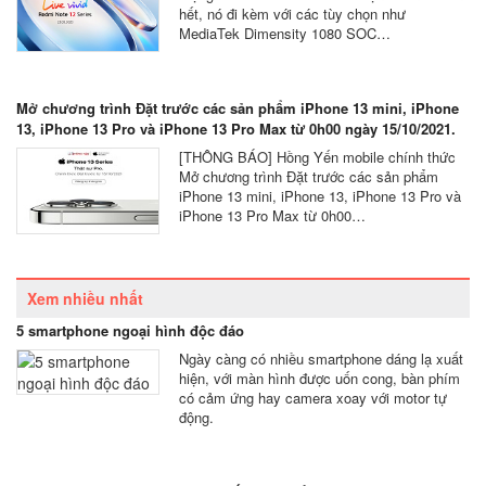
hết, nó đi kèm với các tùy chọn như
MediaTek Dimensity 1080 SOC…
Mở chương trình Đặt trước các sản phẩm iPhone 13 mini, iPhone
13, iPhone 13 Pro và iPhone 13 Pro Max từ 0h00 ngày 15/10/2021.
[THÔNG BÁO] Hồng Yến mobile chính thức
Mở chương trình Đặt trước các sản phẩm
iPhone 13 mini, iPhone 13, iPhone 13 Pro và
iPhone 13 Pro Max từ 0h00…
Xem nhiều nhất
5 smartphone ngoại hình độc đáo
Ngày càng có nhiều smartphone dáng lạ xuất
hiện, với màn hình được uốn cong, bàn phím
có cảm ứng hay camera xoay với motor tự
động.