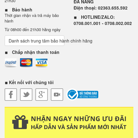
21h30
ĐÀ NẴNG
Điện thoại: 02363.655.592
Bảo hành
Thời gian nhận và trả máy bảo
HOTLINE/ZALO:
hành
0708.001.001 - 0708.002.002
Từ 08h00 đến 21h30 hằng ngày
Danh sách trung tâm bảo hành chính hãng
Chấp nhận thanh toán
Kết nối với chúng tôi