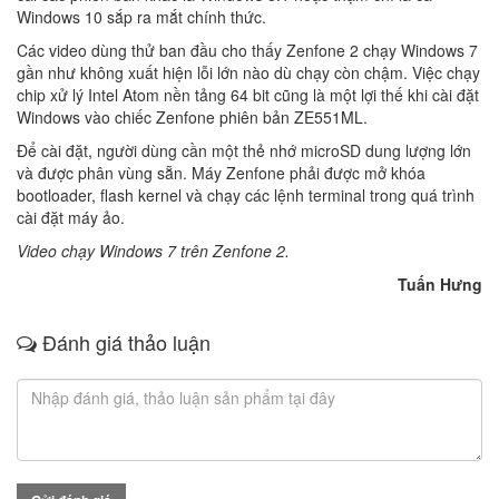
Windows 10 sắp ra mắt chính thức.
Các video dùng thử ban đầu cho thấy Zenfone 2 chạy Windows 7
gần như không xuất hiện lỗi lớn nào dù chạy còn chậm. Việc chạy
chip xử lý Intel Atom nền tảng 64 bit cũng là một lợi thế khi cài đặt
Windows vào chiếc Zenfone phiên bản ZE551ML.
Để cài đặt, người dùng cần một thẻ nhớ microSD dung lượng lớn
và được phân vùng sẵn. Máy Zenfone phải được mở khóa
bootloader, flash kernel và chạy các lệnh terminal trong quá trình
cài đặt máy ảo.
Video chạy Windows 7 trên Zenfone 2.
Tuấn Hưng
Đánh giá thảo luận