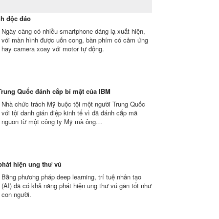
nh độc đáo
Ngày càng có nhiều smartphone dáng lạ xuất hiện,
với màn hình được uốn cong, bàn phím có cảm ứng
hay camera xoay với motor tự động.
Trung Quốc đánh cắp bí mật của IBM
Nhà chức trách Mỹ buộc tội một người Trung Quốc
với tội danh gián điệp kinh tế vì đã đánh cắp mã
nguồn từ một công ty Mỹ mà ông…
 phát hiện ung thư vú
Bằng phương pháp deep learning, trí tuệ nhân tạo
(AI) đã có khả năng phát hiện ung thư vú gần tốt như
con người.