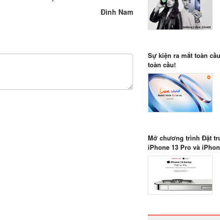
Đình Nam
Sự kiện ra mắt toàn cầ
toàn cầu!
Mở chương trình Đặt tr
iPhone 13 Pro và iPhon