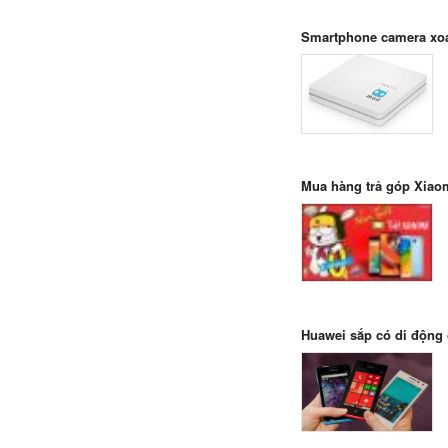
Smartphone camera xoa
Mua hàng trả góp Xiaom
Huawei sắp có di động