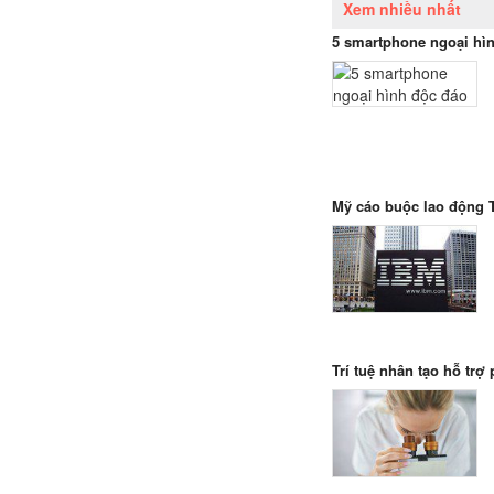
Xem nhiều nhất
5 smartphone ngoại hì
Mỹ cáo buộc lao động 
Trí tuệ nhân tạo hỗ trợ