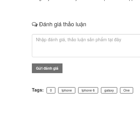
Đánh giá thảo luận
Gửi đánh giá
Tags:
0
Iphone
Iphone 6
galaxy
One