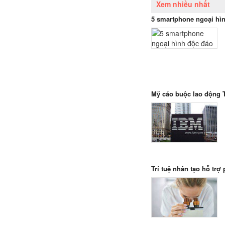
Xem nhiều nhất
5 smartphone ngoại hì
Mỹ cáo buộc lao động 
Trí tuệ nhân tạo hỗ trợ