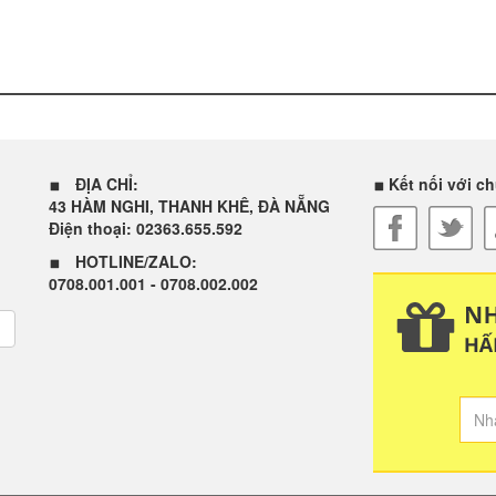
ĐỊA CHỈ:
Kết nối với ch
43 HÀM NGHI, THANH KHÊ, ĐÀ NẴNG
Điện thoại: 02363.655.592
HOTLINE/ZALO:
0708.001.001 - 0708.002.002