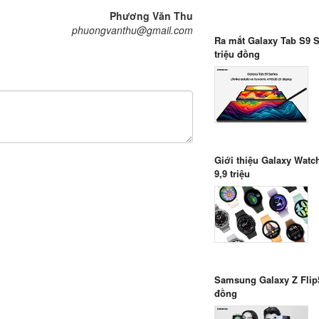
Phương Văn Thu
phuongvanthu@gmail.com
Ra mắt Galaxy Tab S9 Se
triệu đồng
Giới thiệu Galaxy Watch
9,9 triệu
Samsung Galaxy Z Flip5 
đồng