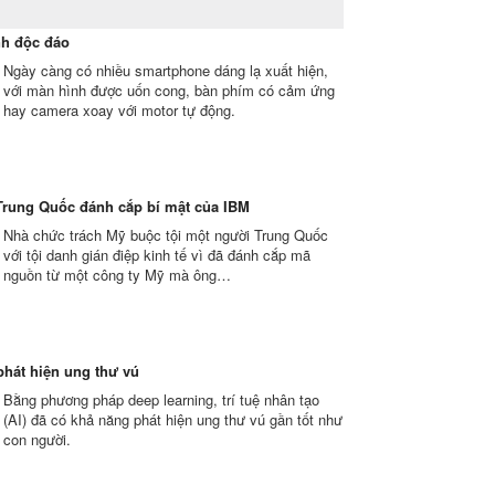
nh độc đáo
Ngày càng có nhiều smartphone dáng lạ xuất hiện,
với màn hình được uốn cong, bàn phím có cảm ứng
hay camera xoay với motor tự động.
Trung Quốc đánh cắp bí mật của IBM
Nhà chức trách Mỹ buộc tội một người Trung Quốc
với tội danh gián điệp kinh tế vì đã đánh cắp mã
nguồn từ một công ty Mỹ mà ông…
 phát hiện ung thư vú
Bằng phương pháp deep learning, trí tuệ nhân tạo
(AI) đã có khả năng phát hiện ung thư vú gần tốt như
con người.