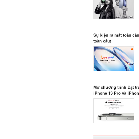
Sự kiện ra mắt toàn cầ
toàn cầu!
Mở chương trình Đặt tr
iPhone 13 Pro và iPhon