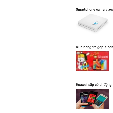
Smartphone camera xoa
Mua hàng trả góp Xiaom
Huawei sắp có di động