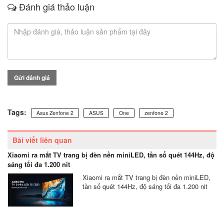
Đánh giá thảo luận
Gửi đánh giá
Tags:
Asus Zenfone 2
ASUS
One
zenfone 2
Bài viết liên quan
Xiaomi ra mắt TV trang bị đèn nền miniLED, tần số quét 144Hz, độ
sáng tối đa 1.200 nit
Xiaomi ra mắt TV trang bị đèn nền miniLED,
tần số quét 144Hz, độ sáng tối đa 1.200 nit