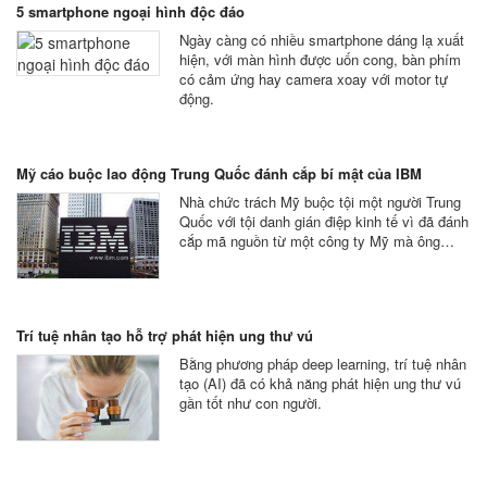
5 smartphone ngoại hình độc đáo
Ngày càng có nhiều smartphone dáng lạ xuất
hiện, với màn hình được uốn cong, bàn phím
có cảm ứng hay camera xoay với motor tự
động.
Mỹ cáo buộc lao động Trung Quốc đánh cắp bí mật của IBM
Nhà chức trách Mỹ buộc tội một người Trung
Quốc với tội danh gián điệp kinh tế vì đã đánh
cắp mã nguồn từ một công ty Mỹ mà ông…
Trí tuệ nhân tạo hỗ trợ phát hiện ung thư vú
Bằng phương pháp deep learning, trí tuệ nhân
tạo (AI) đã có khả năng phát hiện ung thư vú
gần tốt như con người.