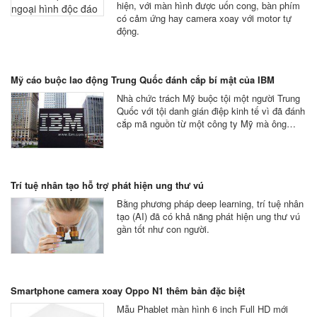
hiện, với màn hình được uốn cong, bàn phím
có cảm ứng hay camera xoay với motor tự
động.
Mỹ cáo buộc lao động Trung Quốc đánh cắp bí mật của IBM
Nhà chức trách Mỹ buộc tội một người Trung
Quốc với tội danh gián điệp kinh tế vì đã đánh
cắp mã nguồn từ một công ty Mỹ mà ông…
Trí tuệ nhân tạo hỗ trợ phát hiện ung thư vú
Bằng phương pháp deep learning, trí tuệ nhân
tạo (AI) đã có khả năng phát hiện ung thư vú
gần tốt như con người.
Smartphone camera xoay Oppo N1 thêm bản đặc biệt
Mẫu Phablet màn hình 6 inch Full HD mới