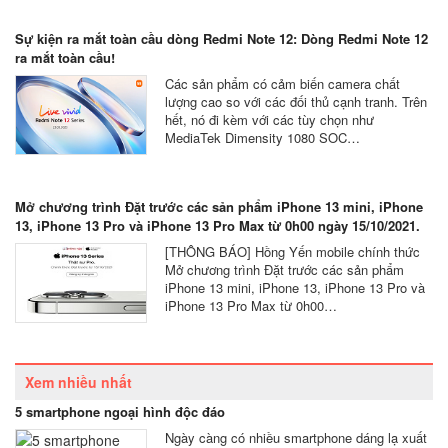
Sự kiện ra mắt toàn cầu dòng Redmi Note 12: Dòng Redmi Note 12
ra mắt toàn cầu!
Các sản phẩm có cảm biến camera chất
lượng cao so với các đối thủ cạnh tranh. Trên
hết, nó đi kèm với các tùy chọn như
MediaTek Dimensity 1080 SOC…
Mở chương trình Đặt trước các sản phẩm iPhone 13 mini, iPhone
13, iPhone 13 Pro và iPhone 13 Pro Max từ 0h00 ngày 15/10/2021.
[THÔNG BÁO] Hồng Yến mobile chính thức
Mở chương trình Đặt trước các sản phẩm
iPhone 13 mini, iPhone 13, iPhone 13 Pro và
iPhone 13 Pro Max từ 0h00…
Xem nhiều nhất
5 smartphone ngoại hình độc đáo
Ngày càng có nhiều smartphone dáng lạ xuất