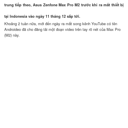
trung tiếp theo, Asus Zenfone Max Pro M2 trước khi ra mắt thiết bị
tại Indonesia vào ngày 11 tháng 12 sắp tới.
Khoảng 2 tuần nữa, mới đến ngày ra mắt song kênh YouTube có tên
Androideo đã cho đăng tải một đoạn video trên tay rõ nét của Max Pro
(M2) này.