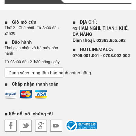
Giờ mở cửa
ĐỊA CHỈ:
Thứ 2 - Chủ nhật: Từ 8h00 đến
43 HÀM NGHI, THANH KHÊ,
21h30
ĐÀ NẴNG
Điện thoại: 02363.655.592
Bảo hành
Thời gian nhận và trả máy bảo
HOTLINE/ZALO:
hành
0708.001.001 - 0708.002.002
Từ 08h00 đến 21h30 hằng ngày
Danh sách trung tâm bảo hành chính hãng
Chấp nhận thanh toán
Kết nối với chúng tôi