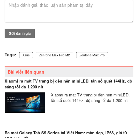
Gửi đánh giá
Tags:
Asus
Zenfone Max Pro M2
Zenfone Max Pro
Bài viết liên quan
Xiaomi ra mắt TV trang bị đèn nền miniLED, tần số quét 144Hz, độ
sáng tối đa 1.200 nit
Xiaomi ra mắt TV trang bị đèn nền miniLED,
tần số quét 144Hz, độ sáng tối đa 1.200 nit
Ra mắt Galaxy Tab S9 Series tại Việt Nam: màn đẹp, IP68, giá từ