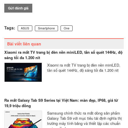
Gửi đánh giá
Tags:
ASUS
Smartphone
One
Bài viết liên quan
Xiaomi ra mắt TV trang bị đèn nền miniLED, tần số quét 144Hz, độ
sáng tối đa 1.200 nit
Xiaomi ra mắt TV trang bị đèn nền miniLED,
tần số quét 144Hz, độ sáng tối đa 1.200 nit
Ra mắt Galaxy Tab S9 Series tại Việt Nam: màn đẹp, IP68, giá từ
19,9 triệu đồng
Samsung chính thức ra mắt dòng sản phẩm
Galaxy Tab S9 với mục tiêu tái định nghĩa thị
trường máy tính bảng và thiết lập các chuẩn