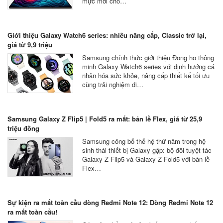
mực mới cho…
Giới thiệu Galaxy Watch6 series: nhiều nâng cấp, Classic trở lại,
giá từ 9,9 triệu
Samsung chính thức giới thiệu Đồng hồ thông
minh Galaxy Watch6 series với định hướng cá
nhân hóa sức khỏe, nâng cấp thiết kế tối ưu
cùng trải nghiệm di…
Samsung Galaxy Z Flip5 | Fold5 ra mắt: bản lề Flex, giá từ 25,9
triệu đồng
Samsung công bố thế hệ thứ năm trong hệ
sinh thái thiết bị Galaxy gập: bộ đôi tuyệt tác
Galaxy Z Flip5 và Galaxy Z Fold5 với bản lề
Flex…
Sự kiện ra mắt toàn cầu dòng Redmi Note 12: Dòng Redmi Note 12
ra mắt toàn cầu!