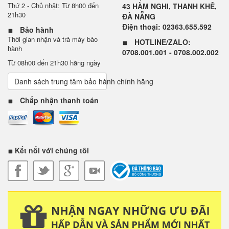
Thứ 2 - Chủ nhật: Từ 8h00 đến
43 HÀM NGHI, THANH KHÊ,
21h30
ĐÀ NẴNG
Điện thoại: 02363.655.592
Bảo hành
Thời gian nhận và trả máy bảo
HOTLINE/ZALO:
hành
0708.001.001 - 0708.002.002
Từ 08h00 đến 21h30 hằng ngày
Danh sách trung tâm bảo hành chính hãng
Chấp nhận thanh toán
Kết nối với chúng tôi