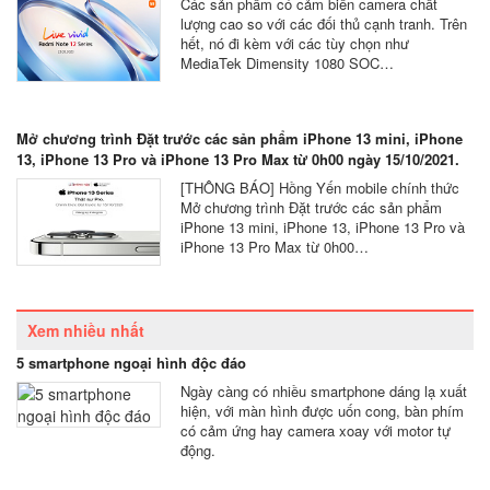
Các sản phẩm có cảm biến camera chất
lượng cao so với các đối thủ cạnh tranh. Trên
hết, nó đi kèm với các tùy chọn như
MediaTek Dimensity 1080 SOC…
Mở chương trình Đặt trước các sản phẩm iPhone 13 mini, iPhone
13, iPhone 13 Pro và iPhone 13 Pro Max từ 0h00 ngày 15/10/2021.
[THÔNG BÁO] Hồng Yến mobile chính thức
Mở chương trình Đặt trước các sản phẩm
iPhone 13 mini, iPhone 13, iPhone 13 Pro và
iPhone 13 Pro Max từ 0h00…
Xem nhiều nhất
5 smartphone ngoại hình độc đáo
Ngày càng có nhiều smartphone dáng lạ xuất
hiện, với màn hình được uốn cong, bàn phím
có cảm ứng hay camera xoay với motor tự
động.