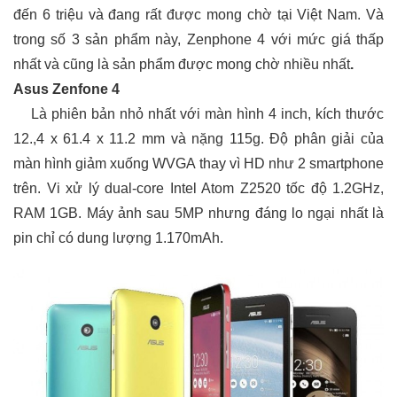
đến 6 triệu và đang rất được mong chờ tại Việt Nam. Và
trong số 3 sản phẩm này, Zenphone 4 với mức giá thấp
nhất và cũng là sản phẩm được mong chờ nhiều nhất
.
Asus Zenfone 4
Là phiên bản nhỏ nhất với màn hình 4 inch, kích thước
12.,4 x 61.4 x 11.2 mm và nặng 115g. Độ phân giải của
màn hình giảm xuống WVGA thay vì HD như 2 smartphone
trên. Vi xử lý dual-core Intel Atom Z2520 tốc độ 1.2GHz,
RAM 1GB. Máy ảnh sau 5MP nhưng đáng lo ngại nhất là
pin chỉ có dung lượng 1.170mAh.