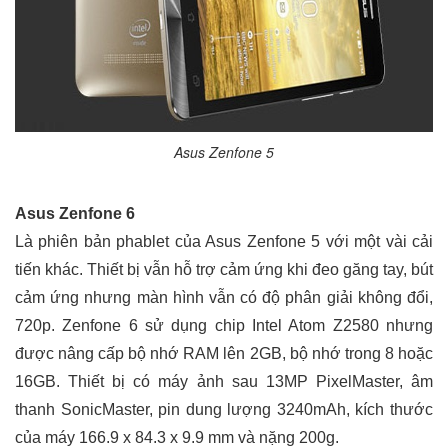
Asus Zenfone 5
Asus Zenfone 6
Là phiên bản phablet của Asus Zenfone 5 với một vài cải
tiến khác. Thiết bị vẫn hỗ trợ cảm ứng khi đeo găng tay, bút
cảm ứng nhưng màn hình vẫn có độ phân giải không đổi,
720p. Zenfone 6 sử dụng chip Intel Atom Z2580 nhưng
được nâng cấp bộ nhớ RAM lên 2GB, bộ nhớ trong 8 hoặc
16GB. Thiết bị có máy ảnh sau 13MP PixelMaster, âm
thanh SonicMaster, pin dung lượng 3240mAh, kích thước
của máy 166.9 x 84.3 x 9.9 mm và nặng 200g.