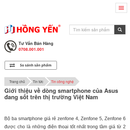
Hỗ Trợ Kỹ Thuật
0708.002.002
Tư Vấn Bán Hàng
0708.001.001
Hỗ Trợ Kỹ Thuật
0708.002.002
Tư Vấn Bán Hàng
0708.001.001
Trang chủ
Tin tức
Tin công nghệ
Giới thiệu về dòng smartphone của Asus
đang sốt trên thị trường Việt Nam
Bộ ba smartphone giá rẻ zenfone 4, Zenfone 5, Zenfone 6
được cho là những điện thoại tốt nhất trong tầm giá từ 2