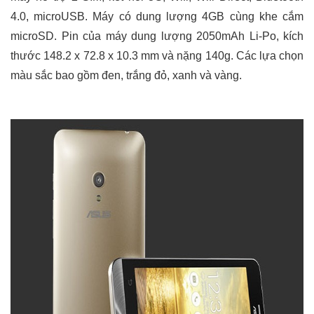
4.0, microUSB. Máy có dung lượng 4GB cùng khe cắm
microSD. Pin của máy dung lượng 2050mAh Li-Po, kích
thước 148.2 x 72.8 x 10.3 mm và nặng 140g. Các lựa chọn
màu sắc bao gồm đen, trắng đỏ, xanh và vàng.