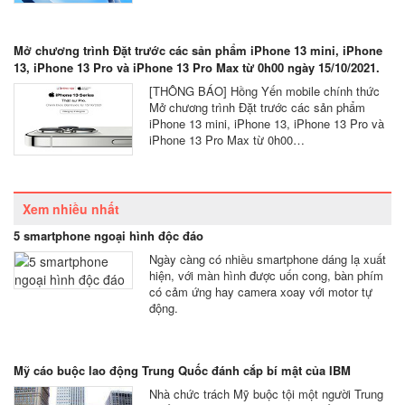
Mở chương trình Đặt trước các sản phẩm iPhone 13 mini, iPhone
13, iPhone 13 Pro và iPhone 13 Pro Max từ 0h00 ngày 15/10/2021.
[THÔNG BÁO] Hồng Yến mobile chính thức
Mở chương trình Đặt trước các sản phẩm
iPhone 13 mini, iPhone 13, iPhone 13 Pro và
iPhone 13 Pro Max từ 0h00…
Xem nhiều nhất
5 smartphone ngoại hình độc đáo
Ngày càng có nhiều smartphone dáng lạ xuất
hiện, với màn hình được uốn cong, bàn phím
có cảm ứng hay camera xoay với motor tự
động.
Mỹ cáo buộc lao động Trung Quốc đánh cắp bí mật của IBM
Nhà chức trách Mỹ buộc tội một người Trung