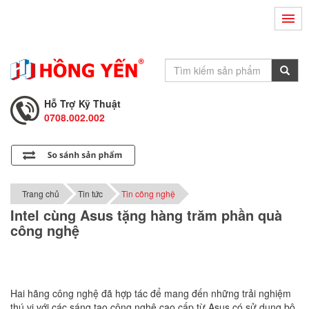
Hỗ Trợ Kỹ Thuật
0708.002.002
Tư Vấn Bán Hàng
0708.001.001
Hỗ Trợ Kỹ Thuật
0708.002.002
Tư Vấn Bán Hàng
0708.001.001
Trang chủ
Tin tức
Tin công nghệ
Intel cùng Asus tặng hàng trăm phần quà
công nghệ
Hai hãng công nghệ đã hợp tác để mang đến những trải nghiệm
thú vị với các sáng tạo công nghệ cao cấp từ Asus có sử dụng bộ