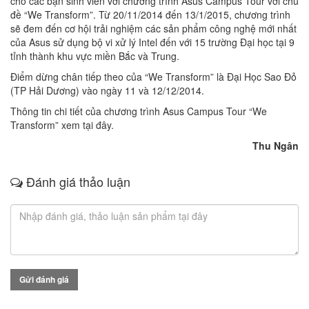
cho các bạn sinh viên với chương trình Asus Campus Tour với chủ
đề “We Transform”. Từ 20/11/2014 đến 13/1/2015, chương trình
sẽ đem đến cơ hội trải nghiệm các sản phẩm công nghệ mới nhất
của Asus sử dụng bộ vi xử lý Intel đến với 15 trường Đại học tại 9
tỉnh thành khu vực miền Bắc và Trung.
Điểm dừng chân tiếp theo của “We Transform” là Đại Học Sao Đỏ
(TP Hải Dương) vào ngày 11 và 12/12/2014.
Thông tin chi tiết của chương trình Asus Campus Tour “We
Transform” xem
tại đây
.
Thu Ngân
Đánh giá thảo luận
Gửi đánh giá