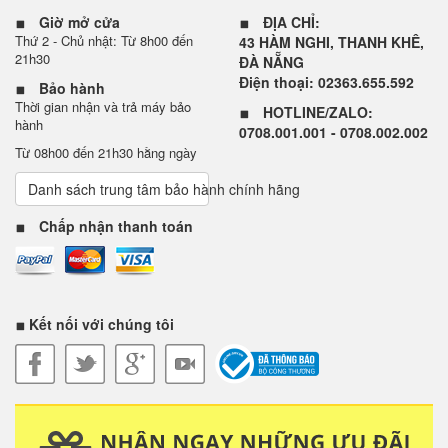
Giờ mở cửa
ĐỊA CHỈ:
Thứ 2 - Chủ nhật: Từ 8h00 đến
43 HÀM NGHI, THANH KHÊ,
21h30
ĐÀ NẴNG
Điện thoại: 02363.655.592
Bảo hành
Thời gian nhận và trả máy bảo
HOTLINE/ZALO:
hành
0708.001.001 - 0708.002.002
Từ 08h00 đến 21h30 hằng ngày
Danh sách trung tâm bảo hành chính hãng
Chấp nhận thanh toán
Kết nối với chúng tôi