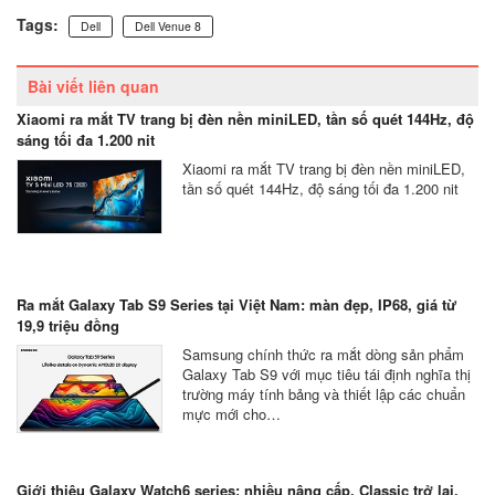
Tags:
Dell
Dell Venue 8
Bài viết liên quan
Xiaomi ra mắt TV trang bị đèn nền miniLED, tần số quét 144Hz, độ
sáng tối đa 1.200 nit
Xiaomi ra mắt TV trang bị đèn nền miniLED,
tần số quét 144Hz, độ sáng tối đa 1.200 nit
Ra mắt Galaxy Tab S9 Series tại Việt Nam: màn đẹp, IP68, giá từ
19,9 triệu đồng
Samsung chính thức ra mắt dòng sản phẩm
Galaxy Tab S9 với mục tiêu tái định nghĩa thị
trường máy tính bảng và thiết lập các chuẩn
mực mới cho…
Giới thiệu Galaxy Watch6 series: nhiều nâng cấp, Classic trở lại,