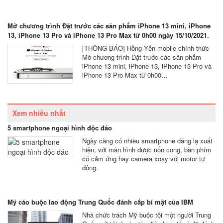
Mở chương trình Đặt trước các sản phẩm iPhone 13 mini, iPhone
13, iPhone 13 Pro và iPhone 13 Pro Max từ 0h00 ngày 15/10/2021.
[THÔNG BÁO] Hồng Yến mobile chính thức
Mở chương trình Đặt trước các sản phẩm
iPhone 13 mini, iPhone 13, iPhone 13 Pro và
iPhone 13 Pro Max từ 0h00…
Xem nhiều nhất
5 smartphone ngoại hình độc đáo
Ngày càng có nhiều smartphone dáng lạ xuất
hiện, với màn hình được uốn cong, bàn phím
có cảm ứng hay camera xoay với motor tự
động.
Mỹ cáo buộc lao động Trung Quốc đánh cắp bí mật của IBM
Nhà chức trách Mỹ buộc tội một người Trung