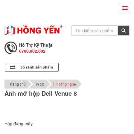
Hỗ Trợ Kỹ Thuật
0708.002.002
Tư Vấn Bán Hàng
0708.001.001
Hỗ Trợ Kỹ Thuật
0708.002.002
Tư Vấn Bán Hàng
0708.001.001
Trang chủ
Tin tức
Tin công nghệ
Ảnh mở hộp Dell Venue 8
Hộp đựng máy.