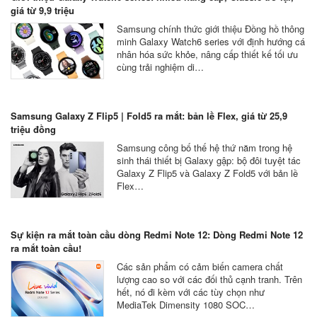
giá từ 9,9 triệu
Samsung chính thức giới thiệu Đồng hồ thông
minh Galaxy Watch6 series với định hướng cá
nhân hóa sức khỏe, nâng cấp thiết kế tối ưu
cùng trải nghiệm di…
Samsung Galaxy Z Flip5 | Fold5 ra mắt: bản lề Flex, giá từ 25,9
triệu đồng
Samsung công bố thế hệ thứ năm trong hệ
sinh thái thiết bị Galaxy gập: bộ đôi tuyệt tác
Galaxy Z Flip5 và Galaxy Z Fold5 với bản lề
Flex…
Sự kiện ra mắt toàn cầu dòng Redmi Note 12: Dòng Redmi Note 12
ra mắt toàn cầu!
Các sản phẩm có cảm biến camera chất
lượng cao so với các đối thủ cạnh tranh. Trên
hết, nó đi kèm với các tùy chọn như
MediaTek Dimensity 1080 SOC…