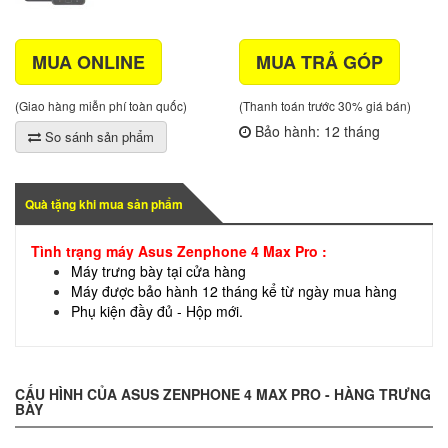
MUA ONLINE
MUA TRẢ GÓP
(Giao hàng miễn phí toàn quốc)
(Thanh toán trước 30% giá bán)
Bảo hành: 12 tháng
So sánh sản phẩm
Quà tặng khi mua sản phẩm
Tình trạng máy Asus Zenphone 4 Max Pro :
Máy trưng bày tại cửa hàng
Máy được bảo hành 12 tháng kể từ ngày mua hàng
Phụ kiện đầy đủ - Hộp mới.
CẤU HÌNH CỦA ASUS ZENPHONE 4 MAX PRO - HÀNG TRƯNG
BÀY