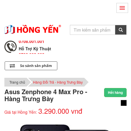
Hỗ Trợ Kỹ Thuật
0708.002.002
Tư Vấn Bán Hàng
0708.001.001
Hỗ Trợ Kỹ Thuật
0708.002.002
Tư Vấn Bán Hàng
0708.001.001
Trang chủ
Hàng Đổi Trả - Hàng Trưng Bày
Asus Zenphone 4 Max Pro -
Hết hàng
Hàng Trưng Bày
3.290.000 vnđ
Giá tại Hồng Yến: