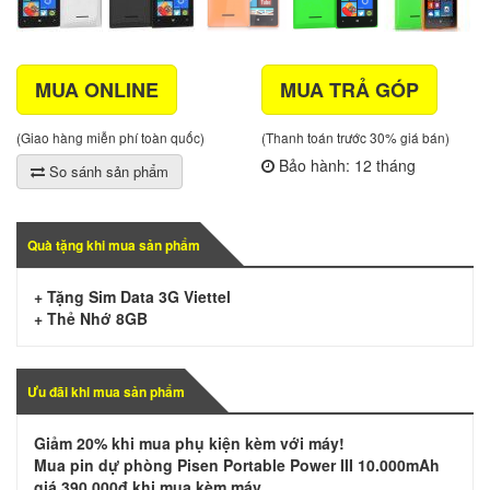
MUA ONLINE
MUA TRẢ GÓP
(Giao hàng miễn phí toàn quốc)
(Thanh toán trước 30% giá bán)
Bảo hành: 12 tháng
So sánh sản phẩm
Quà tặng khi mua sản phẩm
+ Tặng Sim Data 3G Viettel
+ Thẻ Nhớ 8GB
Ưu đãi khi mua sản phẩm
Giảm 20% khi mua phụ kiện kèm với máy!
Mua pin dự phòng Pisen Portable Power III 10.000mAh
giá 390.000đ khi mua kèm máy.