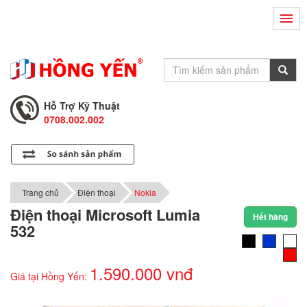
Hỗ Trợ Kỹ Thuật
0708.002.002
Tư Vấn Bán Hàng
0708.001.001
Hỗ Trợ Kỹ Thuật
0708.002.002
Tư Vấn Bán Hàng
0708.001.001
Trang chủ
Điện thoại
Nokia
Điện thoại Microsoft Lumia
Hết hàng
532
1.590.000 vnđ
Giá tại Hồng Yến: