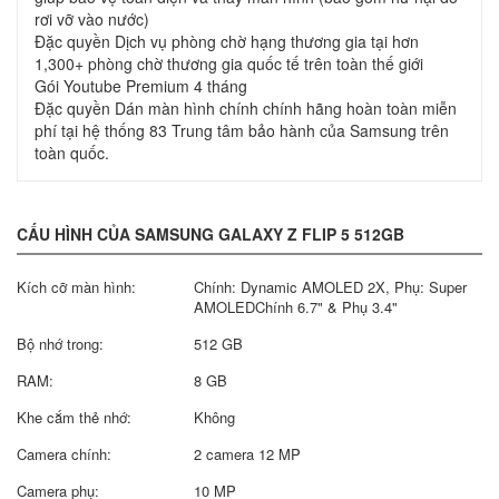
rơi vỡ vào nước)
Đặc quyền Dịch vụ phòng chờ hạng thương gia tại hơn
1,300+ phòng chờ thương gia quốc tế trên toàn thế giới
Gói Youtube Premium 4 tháng
Đặc quyền Dán màn hình chính chính hãng hoàn toàn miễn
phí tại hệ thống 83 Trung tâm bảo hành của Samsung trên
toàn quốc.
CẤU HÌNH CỦA SAMSUNG GALAXY Z FLIP 5 512GB
Kích cỡ màn hình:
Chính: Dynamic AMOLED 2X, Phụ: Super
AMOLEDChính 6.7" & Phụ 3.4"
Bộ nhớ trong:
512 GB
RAM:
8 GB
Khe cắm thẻ nhớ:
Không
Camera chính:
2 camera 12 MP
Camera phụ:
10 MP