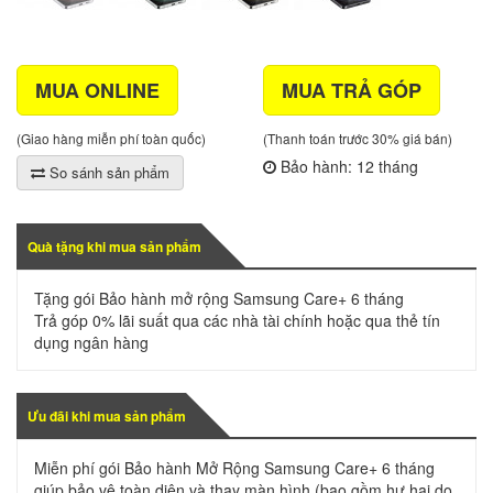
MUA ONLINE
MUA TRẢ GÓP
(Giao hàng miễn phí toàn quốc)
(Thanh toán trước 30% giá bán)
Bảo hành: 12 tháng
So sánh sản phẩm
Quà tặng khi mua sản phẩm
Tặng gói Bảo hành mở rộng Samsung Care+ 6 tháng
Trả góp 0% lãi suất qua các nhà tài chính hoặc qua thẻ tín
dụng ngân hàng
Ưu đãi khi mua sản phẩm
Miễn phí gói Bảo hành Mở Rộng Samsung Care+ 6 tháng
giúp bảo vệ toàn diện và thay màn hình (bao gồm hư hại do