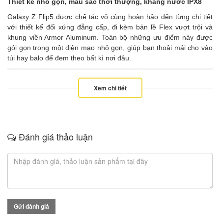
Thiết kế nhỏ gọn, màu sắc thời thượng, kháng nước IPX8
Galaxy Z Flip5 được chế tác vô cùng hoàn hảo đến từng chi tiết
với thiết kế đối xứng đẳng cấp, đi kèm bản lề Flex vượt trội và
khung viền Armor Aluminum. Toàn bộ những ưu điểm này được
gói gọn trong một diện mạo nhỏ gọn, giúp bạn thoải mái cho vào
túi hay balo để đem theo bất kì nơi đâu.
Xem chi tiết
Đánh giá thảo luận
Gửi đánh giá