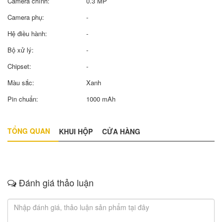
Camera chính:
0.3 MP
Camera phụ:
-
Hệ điều hành:
-
Bộ xử lý:
-
Chipset:
-
Màu sắc:
Xanh
Pin chuẩn:
1000 mAh
TỔNG QUAN
KHUI HỘP
CỬA HÀNG
Đánh giá thảo luận