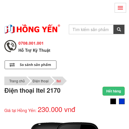
Hỗ Trợ Kỹ Thuật
0708.002.002
Tư Vấn Bán Hàng
0708.001.001
Hỗ Trợ Kỹ Thuật
0708.002.002
Tư Vấn Bán Hàng
0708.001.001
Trang chủ
Điện thoại
Itel
Điện thoại Itel 2170
Hết hàng
230.000 vnđ
Giá tại Hồng Yến: