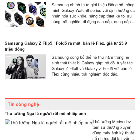
Samsung chính thức giới thiệu Đồng hồ thông
minh Galaxy Watch6 series với định hướng cá
nhân hóa sức khỏe, nâng cấp thiết kế tối ưu
cùng trải nghiệm di động cao cấp, cung cấp...
Samsung Galaxy Z Flip5 | Fold5 ra mắt: bản lề Flex, giá từ 25,9
triệu đồng
Samsung công bố thế hệ thứ năm trong hệ
sinh thái thiết bị Galaxy gập: bộ đôi tuyệt tác
Galaxy Z Flip5 và Galaxy Z Fold5 với bản lề
Flex cùng nhiều trải nghiệm độc đáo.
Tin công nghệ
Thủ tướng Nga là người rất mê nhiếp ảnh
Thủ tướng Medvedev
tâm sự thường xuyên
dùng máy ảnh kỹ thuật
số nhưng đôi khi vẫn...