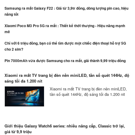
Samsung ra mắt Galaxy F22 : Giá từ 3,9tr đồng, dòng lượng pin cao, hiệu
năng tốt
Xiaomi Poco M3 Pro 5G ra mắt : Thiết kế thời thượng - Hiệu năng mạnh
mẽ
Chỉ với 6 triệu đồng, bạn có thể tìm được một chiếc điện thoại hỗ trợ 5G
cho 2 sim?
Pin 7000mAh vừa được Samsung cho ra mắt, giá thành 9,99 triệu đồng
Xiaomi ra mắt TV trang bị đèn nền miniLED, tần số quét 144Hz, độ
sáng tối đa 1.200 nit
Xiaomi ra mắt TV trang bị đèn nền miniLED,
tần số quét 144Hz, độ sáng tối đa 1.200 nit
Giới thiệu Galaxy Watch6 series: nhiều nâng cấp, Classic trở lại,
giá từ 9,9 triệu