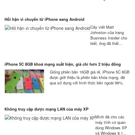
Hối hận vì chuyển từ iPhone sang Android
Cây viết Matt
Johnston của trang
Business Insider cho
biết, ông đã thất...
iPhone 5C 8GB khoá mạng xuất hiện, giá chỉ hơn 2 triệu đồng
Giống phiên bản 16GB giá rẻ, iPhone 5C 8GB
được giới thiệu là phiên bản khóa mạng, đã
qua sử dụng với hình thức bên ngoài 99%.
Không truy cập được mạng LAN của máy XP
Mình đã cho các
máy tính cơ quan
dùng Windows XP
và Windows 8.1...