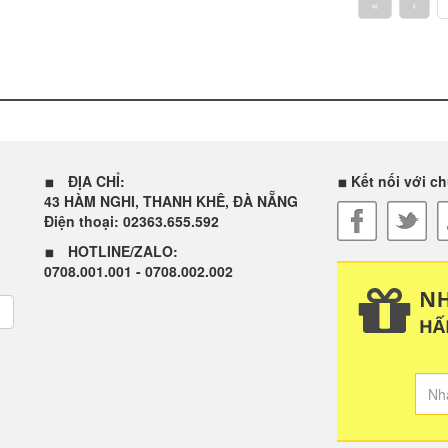
«
‹
ĐỊA CHỈ:
Kết nối với ch
43 HÀM NGHI, THANH KHÊ, ĐÀ NẴNG
Điện thoại: 02363.655.592
HOTLINE/ZALO:
0708.001.001 - 0708.002.002