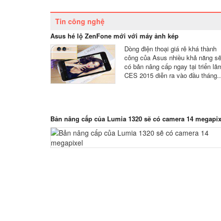
Tin công nghệ
Asus hé lộ ZenFone mới với máy ảnh kép
Dòng điện thoại giá rẻ khá thành
công của Asus nhiều khả năng s
có bản nâng cấp ngay tại triển lã
CES 2015 diễn ra vào đầu tháng..
Bản nâng cấp của Lumia 1320 sẽ có camera 14 megapix