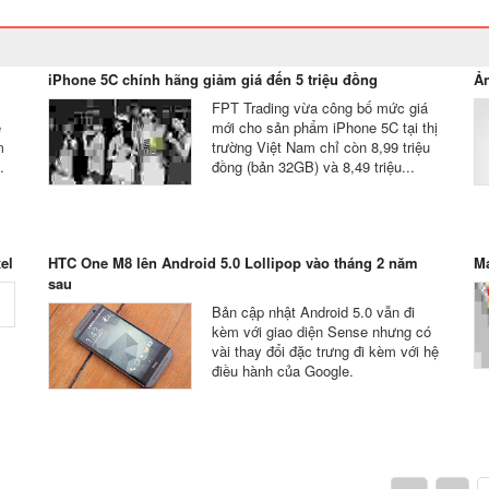
iPhone 5C chính hãng giảm giá đến 5 triệu đồng
Ản
FPT Trading vừa công bố mức giá
ẽ
mới cho sản phẩm iPhone 5C tại thị
m
trường Việt Nam chỉ còn 8,99 triệu
.
đồng (bản 32GB) và 8,49 triệu...
el
HTC One M8 lên Android 5.0 Lollipop vào tháng 2 năm
M
sau
Bản cập nhật Android 5.0 vẫn đi
kèm với giao diện Sense nhưng có
vài thay đổi đặc trưng đi kèm với hệ
điều hành của Google.