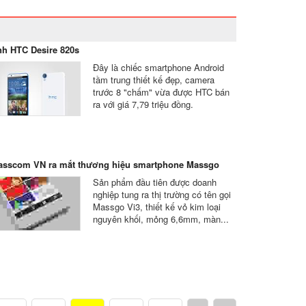
h HTC Desire 820s
Đây là chiếc smartphone Android
tầm trung thiết kế đẹp, camera
trước 8 "chấm" vừa được HTC bán
ra với giá 7,79 triệu đồng.
asscom VN ra mắt thương hiệu smartphone Massgo
Sản phẩm đầu tiên được doanh
nghiệp tung ra thị trường có tên gọi
Massgo Vi3, thiết kế vỏ kim loại
nguyên khối, mỏng 6,6mm, màn...