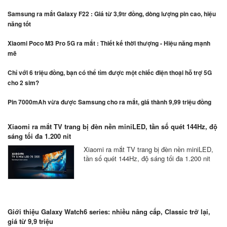
Samsung ra mắt Galaxy F22 : Giá từ 3,9tr đồng, dòng lượng pin cao, hiệu
năng tốt
Xiaomi Poco M3 Pro 5G ra mắt : Thiết kế thời thượng - Hiệu năng mạnh
mẽ
Chỉ với 6 triệu đồng, bạn có thể tìm được một chiếc điện thoại hỗ trợ 5G
cho 2 sim?
Pin 7000mAh vừa được Samsung cho ra mắt, giá thành 9,99 triệu đồng
Xiaomi ra mắt TV trang bị đèn nền miniLED, tần số quét 144Hz, độ
sáng tối đa 1.200 nit
Xiaomi ra mắt TV trang bị đèn nền miniLED,
tần số quét 144Hz, độ sáng tối đa 1.200 nit
Giới thiệu Galaxy Watch6 series: nhiều nâng cấp, Classic trở lại,
giá từ 9,9 triệu