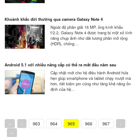
Khoảnh khắc đời thường qua camera Galaxy Note 4
Ngoài độ phân giải 16 MP, ống kính khẩu
f/2.2, Galaxy Note 4 được trang bị một số tính
năng chụp ảnh như dải tương phản mở rộng
(HDR), chống…
Android 5.1 với nhiều nâng cấp có thể ra mắt đầu năm sau
Cập nhật mới cho hệ điều hành Android hứa
hẹn giúp smartphone và tablet chạy mượt mà
hơn, tiết kiệm pin cũng như tăng khả năng ổn
định của hệ…
«
‹
963
964
965
966
967
›
»