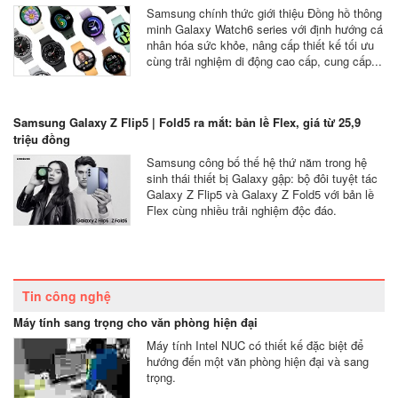
Samsung chính thức giới thiệu Đồng hồ thông
minh Galaxy Watch6 series với định hướng cá
nhân hóa sức khỏe, nâng cấp thiết kế tối ưu
cùng trải nghiệm di động cao cấp, cung cấp...
Samsung Galaxy Z Flip5 | Fold5 ra mắt: bản lề Flex, giá từ 25,9
triệu đồng
Samsung công bố thế hệ thứ năm trong hệ
sinh thái thiết bị Galaxy gập: bộ đôi tuyệt tác
Galaxy Z Flip5 và Galaxy Z Fold5 với bản lề
Flex cùng nhiều trải nghiệm độc đáo.
Tin công nghệ
Máy tính sang trọng cho văn phòng hiện đại
Máy tính Intel NUC có thiết kế đặc biệt để
hướng đến một văn phòng hiện đại và sang
trọng.