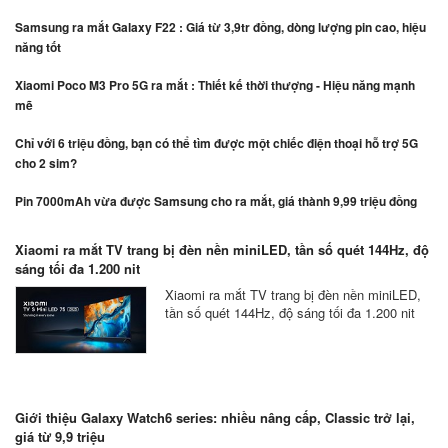
Samsung ra mắt Galaxy F22 : Giá từ 3,9tr đồng, dòng lượng pin cao, hiệu
năng tốt
Xiaomi Poco M3 Pro 5G ra mắt : Thiết kế thời thượng - Hiệu năng mạnh
mẽ
Chỉ với 6 triệu đồng, bạn có thể tìm được một chiếc điện thoại hỗ trợ 5G
cho 2 sim?
Pin 7000mAh vừa được Samsung cho ra mắt, giá thành 9,99 triệu đồng
Xiaomi ra mắt TV trang bị đèn nền miniLED, tần số quét 144Hz, độ
sáng tối đa 1.200 nit
Xiaomi ra mắt TV trang bị đèn nền miniLED,
tần số quét 144Hz, độ sáng tối đa 1.200 nit
Giới thiệu Galaxy Watch6 series: nhiều nâng cấp, Classic trở lại,
giá từ 9,9 triệu