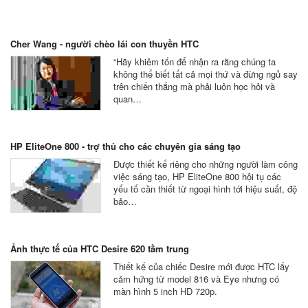
Cher Wang - người chèo lái con thuyền HTC
“Hãy khiêm tốn để nhận ra rằng chúng ta
không thể biết tất cả mọi thứ và đừng ngủ say
trên chiến thắng mà phải luôn học hỏi và
quan…
HP EliteOne 800 - trợ thủ cho các chuyên gia sáng tạo
Được thiết kế riêng cho những người làm công
việc sáng tạo, HP EliteOne 800 hội tụ các
yếu tố cần thiết từ ngoại hình tới hiệu suất, độ
bảo…
Ảnh thực tế của HTC Desire 620 tầm trung
Thiết kế của chiếc Desire mới được HTC lấy
cảm hứng từ model 816 và Eye nhưng có
màn hình 5 inch HD 720p.