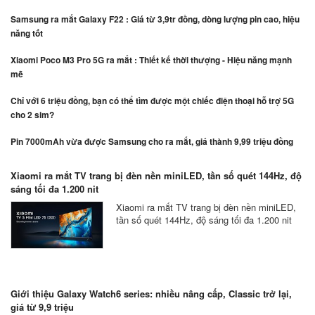
Samsung ra mắt Galaxy F22 : Giá từ 3,9tr đồng, dòng lượng pin cao, hiệu
năng tốt
Xiaomi Poco M3 Pro 5G ra mắt : Thiết kế thời thượng - Hiệu năng mạnh
mẽ
Chỉ với 6 triệu đồng, bạn có thể tìm được một chiếc điện thoại hỗ trợ 5G
cho 2 sim?
Pin 7000mAh vừa được Samsung cho ra mắt, giá thành 9,99 triệu đồng
Xiaomi ra mắt TV trang bị đèn nền miniLED, tần số quét 144Hz, độ
sáng tối đa 1.200 nit
Xiaomi ra mắt TV trang bị đèn nền miniLED,
tần số quét 144Hz, độ sáng tối đa 1.200 nit
Giới thiệu Galaxy Watch6 series: nhiều nâng cấp, Classic trở lại,
giá từ 9,9 triệu