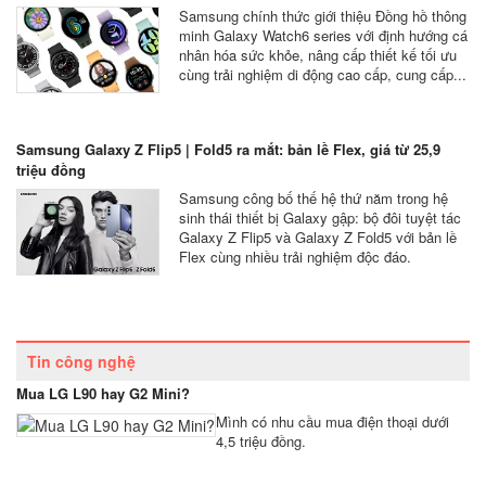
Samsung chính thức giới thiệu Đồng hồ thông
minh Galaxy Watch6 series với định hướng cá
nhân hóa sức khỏe, nâng cấp thiết kế tối ưu
cùng trải nghiệm di động cao cấp, cung cấp...
Samsung Galaxy Z Flip5 | Fold5 ra mắt: bản lề Flex, giá từ 25,9
triệu đồng
Samsung công bố thế hệ thứ năm trong hệ
sinh thái thiết bị Galaxy gập: bộ đôi tuyệt tác
Galaxy Z Flip5 và Galaxy Z Fold5 với bản lề
Flex cùng nhiều trải nghiệm độc đáo.
Tin công nghệ
Mua LG L90 hay G2 Mini?
Mình có nhu cầu mua điện thoại dưới
4,5 triệu đồng.