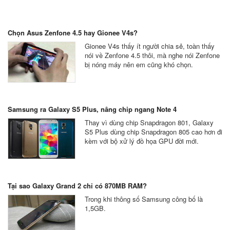
Chọn Asus Zenfone 4.5 hay Gionee V4s?
Gionee V4s thấy ít người chia sẻ, toàn thấy
nói về Zenfone 4.5 thôi, mà nghe nói Zenfone
bị nóng máy nên em cũng khó chọn.
Samsung ra Galaxy S5 Plus, nâng chip ngang Note 4
Thay vì dùng chip Snapdragon 801, Galaxy
S5 Plus dùng chip Snapdragon 805 cao hơn đi
kèm với bộ xử lý đồ họa GPU đời mới.
Tại sao Galaxy Grand 2 chỉ có 870MB RAM?
Trong khi thông số Samsung công bố là
1,5GB.