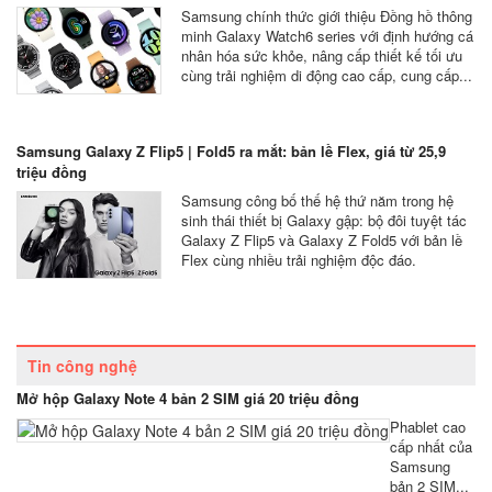
Samsung chính thức giới thiệu Đồng hồ thông
minh Galaxy Watch6 series với định hướng cá
nhân hóa sức khỏe, nâng cấp thiết kế tối ưu
cùng trải nghiệm di động cao cấp, cung cấp...
Samsung Galaxy Z Flip5 | Fold5 ra mắt: bản lề Flex, giá từ 25,9
triệu đồng
Samsung công bố thế hệ thứ năm trong hệ
sinh thái thiết bị Galaxy gập: bộ đôi tuyệt tác
Galaxy Z Flip5 và Galaxy Z Fold5 với bản lề
Flex cùng nhiều trải nghiệm độc đáo.
Tin công nghệ
Mở hộp Galaxy Note 4 bản 2 SIM giá 20 triệu đồng
Phablet cao
cấp nhất của
Samsung
bản 2 SIM...