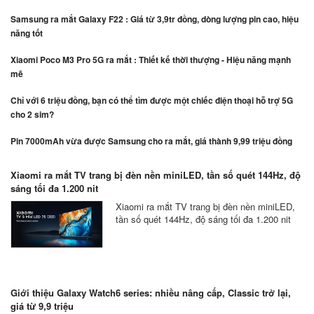
Samsung ra mắt Galaxy F22 : Giá từ 3,9tr đồng, dòng lượng pin cao, hiệu
năng tốt
Xiaomi Poco M3 Pro 5G ra mắt : Thiết kế thời thượng - Hiệu năng mạnh
mẽ
Chỉ với 6 triệu đồng, bạn có thể tìm được một chiếc điện thoại hỗ trợ 5G
cho 2 sim?
Pin 7000mAh vừa được Samsung cho ra mắt, giá thành 9,99 triệu đồng
Xiaomi ra mắt TV trang bị đèn nền miniLED, tần số quét 144Hz, độ
sáng tối đa 1.200 nit
Xiaomi ra mắt TV trang bị đèn nền miniLED,
tần số quét 144Hz, độ sáng tối đa 1.200 nit
Giới thiệu Galaxy Watch6 series: nhiều nâng cấp, Classic trở lại,
giá từ 9,9 triệu