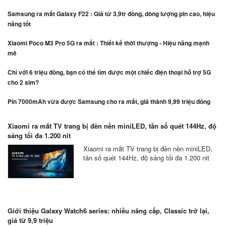
Samsung ra mắt Galaxy F22 : Giá từ 3,9tr đồng, dòng lượng pin cao, hiệu
năng tốt
Xiaomi Poco M3 Pro 5G ra mắt : Thiết kế thời thượng - Hiệu năng mạnh
mẽ
Chỉ với 6 triệu đồng, bạn có thể tìm được một chiếc điện thoại hỗ trợ 5G
cho 2 sim?
Pin 7000mAh vừa được Samsung cho ra mắt, giá thành 9,99 triệu đồng
Xiaomi ra mắt TV trang bị đèn nền miniLED, tần số quét 144Hz, độ
sáng tối đa 1.200 nit
Xiaomi ra mắt TV trang bị đèn nền miniLED,
tần số quét 144Hz, độ sáng tối đa 1.200 nit
Giới thiệu Galaxy Watch6 series: nhiều nâng cấp, Classic trở lại,
giá từ 9,9 triệu