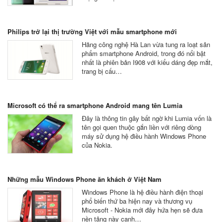
Philips trở lại thị trường Việt với mẫu smartphone mới
Hãng công nghệ Hà Lan vừa tung ra loạt sản
phẩm smartphone Android, trong đó nổi bật
nhất là phiên bản I908 với kiểu dáng đẹp mắt,
trang bị cấu…
Microsoft có thể ra smartphone Android mang tên Lumia
Đây là thông tin gây bất ngờ khi Lumia vốn là
tên gọi quen thuộc gắn liền với riêng dòng
máy sử dụng hệ điều hành Windows Phone
của Nokia.
Những mẫu Windows Phone ăn khách ở Việt Nam
Windows Phone là hệ điều hành điện thoại
phổ biến thứ ba hiện nay và thương vụ
Microsoft - Nokia mới đây hứa hẹn sẽ đưa
nền tảng này cạnh…