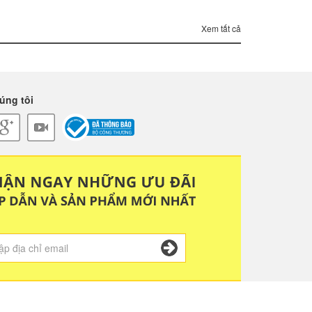
Xem tất cả
úng tôi