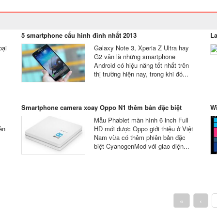
5 smartphone cấu hình đỉnh nhất 2013
La
oại
Galaxy Note 3, Xperia Z Ultra hay
G2 vẫn là những smartphone
Android có hiệu năng tốt nhất trên
thị trường hiện nay, trong khi đó...
Smartphone camera xoay Oppo N1 thêm bản đặc biệt
Wi
Mẫu Phablet màn hình 6 inch Full
ên
HD mới được Oppo giới thiệu ở Việt
Nam vừa có thêm phiên bản đặc
biệt CyanogenMod với giao diện...
«
‹