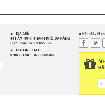
ĐỊA CHỈ:
Kết nối với ch
43 HÀM NGHI, THANH KHÊ, ĐÀ NẴNG
Điện thoại: 02363.655.592
HOTLINE/ZALO:
0708.001.001 - 0708.002.002