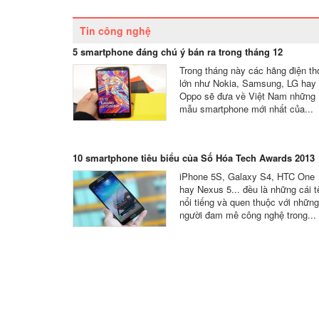
Tin công nghệ
5 smartphone đáng chú ý bán ra trong tháng 12
Trong tháng này các hãng điện th
lớn như Nokia, Samsung, LG hay
Oppo sẽ đưa về Việt Nam những
mẫu smartphone mới nhất của...
10 smartphone tiêu biểu của Số Hóa Tech Awards 2013
iPhone 5S, Galaxy S4, HTC One
hay Nexus 5... đều là những cái t
nổi tiếng và quen thuộc với những
người đam mê công nghệ trong...