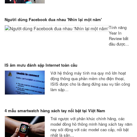
Người dùng Facebook đua nhau 'Nhìn lại một năm'
Tính năng
Year In
Review bắt
đầu được...
IS âm mưu đánh sập Internet toàn cầu
Với hệ thống máy tính ma quy mô lớn hoạt
động thông qua phần mềm cho điện thoại,
ISIS được cho là đang đứng sau vụ tấn công
làm sập…
4 mẫu smartwatch hàng xách tay nổi bật tại Việt Nam
Trái ngược với phân khúc chính hãng, các
model đồng hồ thông minh hàng xách tay năm
nay sôi động với các model cao cấp, nổi bật
nhất là sản…