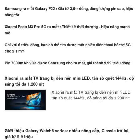
Samsung ra mắt Galaxy F22 : Giá từ 3,9tr đồng, dòng lượng pin cao, hiệu
năng tốt
Xiaomi Poco M3 Pro 5G ra mắt : Thiết kế thời thượng - Hiệu năng mạnh
mẽ
Chỉ với 6 triệu đồng, bạn có thể tìm được một chiếc điện thoại hỗ trợ 5G
cho 2 sim?
Pin 7000mAh vừa được Samsung cho ra mắt, giá thành 9,99 triệu đồng
Xiaomi ra mắt TV trang bị đèn nền miniLED, tần số quét 144Hz, độ
sáng tối đa 1.200 nit
Xiaomi ra mắt TV trang bị đèn nền miniLED,
tần số quét 144Hz, độ sáng tối đa 1.200 nit
Giới thiệu Galaxy Watch6 series: nhiều nâng cấp, Classic trở lại,
giá từ 9,9 triệu