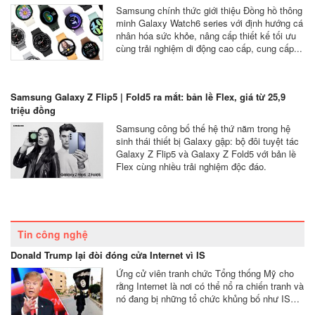
Samsung chính thức giới thiệu Đồng hồ thông
minh Galaxy Watch6 series với định hướng cá
nhân hóa sức khỏe, nâng cấp thiết kế tối ưu
cùng trải nghiệm di động cao cấp, cung cấp...
Samsung Galaxy Z Flip5 | Fold5 ra mắt: bản lề Flex, giá từ 25,9
triệu đồng
Samsung công bố thế hệ thứ năm trong hệ
sinh thái thiết bị Galaxy gập: bộ đôi tuyệt tác
Galaxy Z Flip5 và Galaxy Z Fold5 với bản lề
Flex cùng nhiều trải nghiệm độc đáo.
Tin công nghệ
Donald Trump lại đòi đóng cửa Internet vì IS
Ứng cử viên tranh chức Tổng thống Mỹ cho
rằng Internet là nơi có thể nổ ra chiến tranh và
nó đang bị những tổ chức khủng bố như IS…