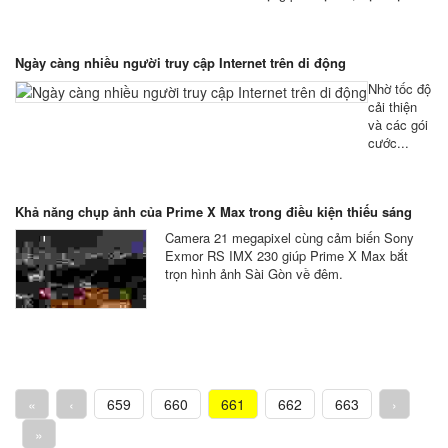
Ngày càng nhiều người truy cập Internet trên di động
Nhờ tốc độ
cải thiện
và các gói
cước...
Khả năng chụp ảnh của Prime X Max trong điều kiện thiếu sáng
Camera 21 megapixel cùng cảm biến Sony
Exmor RS IMX 230 giúp Prime X Max bắt
trọn hình ảnh Sài Gòn về đêm.
«
‹
659
660
661
662
663
›
»