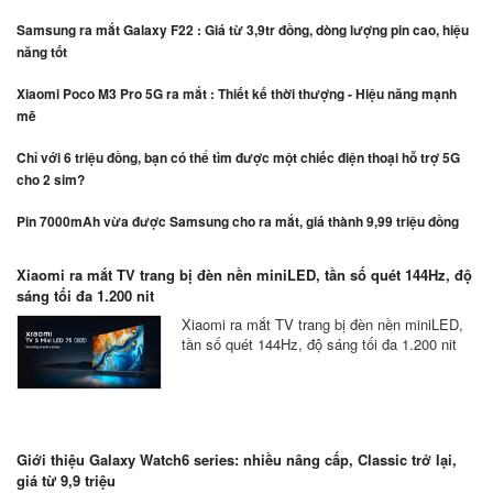
Samsung ra mắt Galaxy F22 : Giá từ 3,9tr đồng, dòng lượng pin cao, hiệu
năng tốt
Xiaomi Poco M3 Pro 5G ra mắt : Thiết kế thời thượng - Hiệu năng mạnh
mẽ
Chỉ với 6 triệu đồng, bạn có thể tìm được một chiếc điện thoại hỗ trợ 5G
cho 2 sim?
Pin 7000mAh vừa được Samsung cho ra mắt, giá thành 9,99 triệu đồng
Xiaomi ra mắt TV trang bị đèn nền miniLED, tần số quét 144Hz, độ
sáng tối đa 1.200 nit
Xiaomi ra mắt TV trang bị đèn nền miniLED,
tần số quét 144Hz, độ sáng tối đa 1.200 nit
Giới thiệu Galaxy Watch6 series: nhiều nâng cấp, Classic trở lại,
giá từ 9,9 triệu