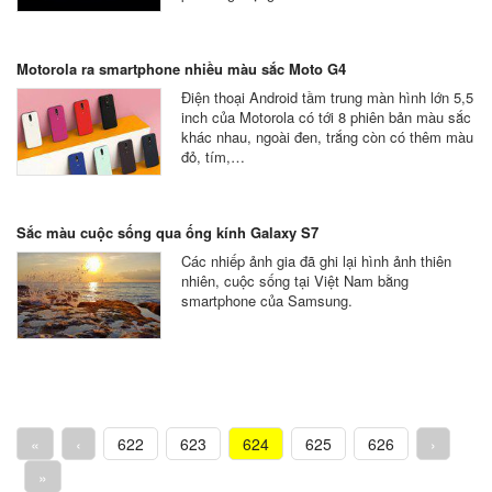
Motorola ra smartphone nhiều màu sắc Moto G4
Điện thoại Android tầm trung màn hình lớn 5,5
inch của Motorola có tới 8 phiên bản màu sắc
khác nhau, ngoài đen, trắng còn có thêm màu
đỏ, tím,…
Sắc màu cuộc sống qua ống kính Galaxy S7
Các nhiếp ảnh gia đã ghi lại hình ảnh thiên
nhiên, cuộc sống tại Việt Nam bằng
smartphone của Samsung.
«
‹
622
623
624
625
626
›
»