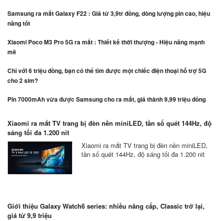
Samsung ra mắt Galaxy F22 : Giá từ 3,9tr đồng, dòng lượng pin cao, hiệu
năng tốt
Xiaomi Poco M3 Pro 5G ra mắt : Thiết kế thời thượng - Hiệu năng mạnh
mẽ
Chỉ với 6 triệu đồng, bạn có thể tìm được một chiếc điện thoại hỗ trợ 5G
cho 2 sim?
Pin 7000mAh vừa được Samsung cho ra mắt, giá thành 9,99 triệu đồng
Xiaomi ra mắt TV trang bị đèn nền miniLED, tần số quét 144Hz, độ
sáng tối đa 1.200 nit
Xiaomi ra mắt TV trang bị đèn nền miniLED,
tần số quét 144Hz, độ sáng tối đa 1.200 nit
Giới thiệu Galaxy Watch6 series: nhiều nâng cấp, Classic trở lại,
giá từ 9,9 triệu