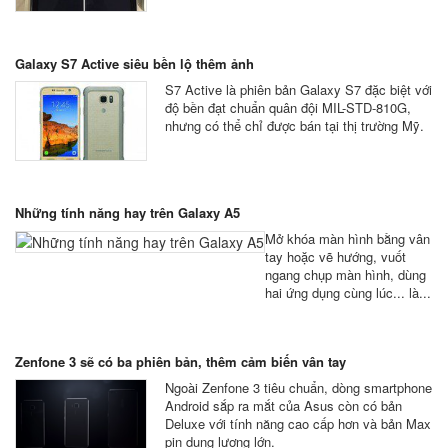
Galaxy S7 Active siêu bền lộ thêm ảnh
S7 Active là phiên bản Galaxy S7 đặc biệt với
độ bền đạt chuẩn quân đội MIL-STD-810G,
nhưng có thể chỉ được bán tại thị trường Mỹ.
Những tính năng hay trên Galaxy A5
Mở khóa màn hình bằng vân
tay hoặc vẽ hướng, vuốt
ngang chụp màn hình, dùng
hai ứng dụng cùng lúc... là...
Zenfone 3 sẽ có ba phiên bản, thêm cảm biến vân tay
Ngoài Zenfone 3 tiêu chuẩn, dòng smartphone
Android sắp ra mắt của Asus còn có bản
Deluxe với tính năng cao cấp hơn và bản Max
pin dung lượng lớn.