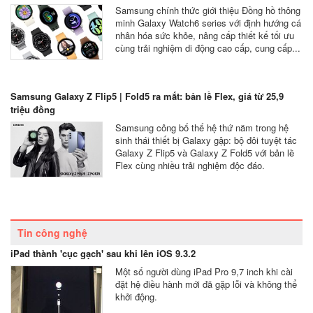
Samsung chính thức giới thiệu Đồng hồ thông
minh Galaxy Watch6 series với định hướng cá
nhân hóa sức khỏe, nâng cấp thiết kế tối ưu
cùng trải nghiệm di động cao cấp, cung cấp...
Samsung Galaxy Z Flip5 | Fold5 ra mắt: bản lề Flex, giá từ 25,9
triệu đồng
Samsung công bố thế hệ thứ năm trong hệ
sinh thái thiết bị Galaxy gập: bộ đôi tuyệt tác
Galaxy Z Flip5 và Galaxy Z Fold5 với bản lề
Flex cùng nhiều trải nghiệm độc đáo.
Tin công nghệ
iPad thành 'cục gạch' sau khi lên iOS 9.3.2
Một số người dùng iPad Pro 9,7 inch khi cài
đặt hệ điều hành mới đã gặp lỗi và không thể
khởi động.