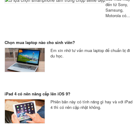
đến từ Sony,
Samsung,
Motorola có...
Chọn mua laptop nào cho sinh viên?
Em xin nhờ tư vấn mua laptop để chuẩn bị đi
du học.
iPad 4 có nên nâng cấp lên iOS 9?
Phiên bản này có tính năng gì hay và với iPad
4 thì có nên cập nhật không.