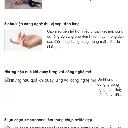
5 phụ kiện công nghệ thú vị sắp trình làng
Cáp siêu bền hỗ trợ nhiều chuẩn kết nối, công
cụ tăng độ sáng cho đèn Flash hay miếng dán
sạc điện thoại bằng năng lượng mặt trời... là
những…
Những hậu quả khi quay lưng với công nghệ mới
Đã không ít
công ty công
nghệ cảm thấy
hối tiếc vì đã...
5 lựa chọn smartphone tầm trung chụp selfie đẹp
Các mẫu máy