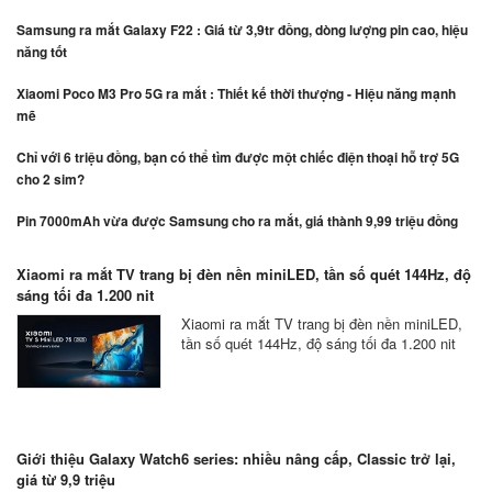
Samsung ra mắt Galaxy F22 : Giá từ 3,9tr đồng, dòng lượng pin cao, hiệu
năng tốt
Xiaomi Poco M3 Pro 5G ra mắt : Thiết kế thời thượng - Hiệu năng mạnh
mẽ
Chỉ với 6 triệu đồng, bạn có thể tìm được một chiếc điện thoại hỗ trợ 5G
cho 2 sim?
Pin 7000mAh vừa được Samsung cho ra mắt, giá thành 9,99 triệu đồng
Xiaomi ra mắt TV trang bị đèn nền miniLED, tần số quét 144Hz, độ
sáng tối đa 1.200 nit
Xiaomi ra mắt TV trang bị đèn nền miniLED,
tần số quét 144Hz, độ sáng tối đa 1.200 nit
Giới thiệu Galaxy Watch6 series: nhiều nâng cấp, Classic trở lại,
giá từ 9,9 triệu