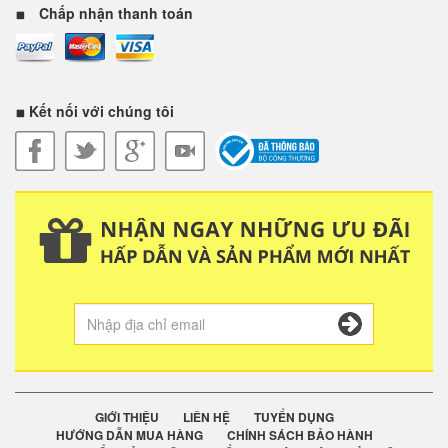
Chấp nhận thanh toán
Kết nối với chúng tôi
GIỚI THIỆU
LIÊN HỆ
TUYỂN DỤNG
HƯỚNG DẪN MUA HÀNG
CHÍNH SÁCH BẢO HÀNH