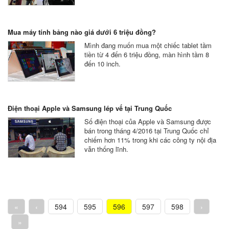
Mua máy tính bảng nào giá dưới 6 triệu đồng?
Mình đang muốn mua một chiếc tablet tầm
tiền từ 4 đến 6 triệu đồng, màn hình tầm 8
đến 10 inch.
Điện thoại Apple và Samsung lép vế tại Trung Quốc
Số điện thoại của Apple và Samsung được
bán trong tháng 4/2016 tại Trung Quốc chỉ
chiếm hơn 11% trong khi các công ty nội địa
vẫn thống lĩnh.
«
‹
594
595
596
597
598
›
»