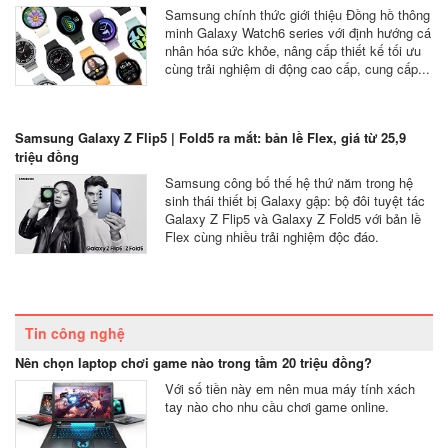
Samsung chính thức giới thiệu Đồng hồ thông
minh Galaxy Watch6 series với định hướng cá
nhân hóa sức khỏe, nâng cấp thiết kế tối ưu
cùng trải nghiệm di động cao cấp, cung cấp...
Samsung Galaxy Z Flip5 | Fold5 ra mắt: bản lề Flex, giá từ 25,9
triệu đồng
Samsung công bố thế hệ thứ năm trong hệ
sinh thái thiết bị Galaxy gập: bộ đôi tuyệt tác
Galaxy Z Flip5 và Galaxy Z Fold5 với bản lề
Flex cùng nhiều trải nghiệm độc đáo.
Tin công nghệ
Nên chọn laptop chơi game nào trong tầm 20 triệu đồng?
Với số tiền này em nên mua máy tính xách
tay nào cho nhu cầu chơi game online.