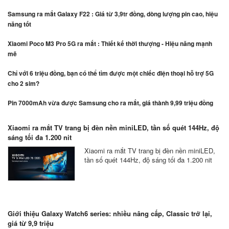
Samsung ra mắt Galaxy F22 : Giá từ 3,9tr đồng, dòng lượng pin cao, hiệu
năng tốt
Xiaomi Poco M3 Pro 5G ra mắt : Thiết kế thời thượng - Hiệu năng mạnh
mẽ
Chỉ với 6 triệu đồng, bạn có thể tìm được một chiếc điện thoại hỗ trợ 5G
cho 2 sim?
Pin 7000mAh vừa được Samsung cho ra mắt, giá thành 9,99 triệu đồng
Xiaomi ra mắt TV trang bị đèn nền miniLED, tần số quét 144Hz, độ
sáng tối đa 1.200 nit
Xiaomi ra mắt TV trang bị đèn nền miniLED,
tần số quét 144Hz, độ sáng tối đa 1.200 nit
Giới thiệu Galaxy Watch6 series: nhiều nâng cấp, Classic trở lại,
giá từ 9,9 triệu