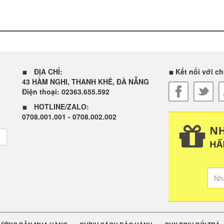
ĐỊA CHỈ:
Kết nối với ch
43 HÀM NGHI, THANH KHÊ, ĐÀ NẴNG
Điện thoại: 02363.655.592
HOTLINE/ZALO:
0708.001.001 - 0708.002.002