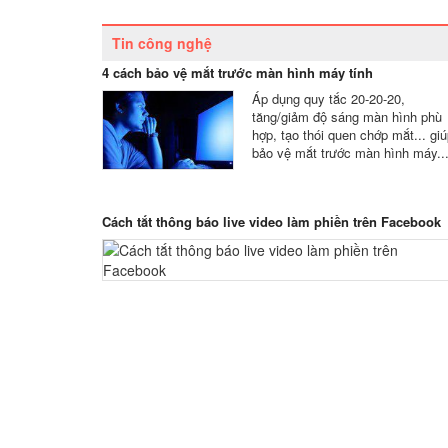
Tin công nghệ
4 cách bảo vệ mắt trước màn hình máy tính
Áp dụng quy tắc 20-20-20,
tăng/giảm độ sáng màn hình phù
hợp, tạo thói quen chớp mắt... gi
bảo vệ mắt trước màn hình máy..
Cách tắt thông báo live video làm phiền trên Facebook