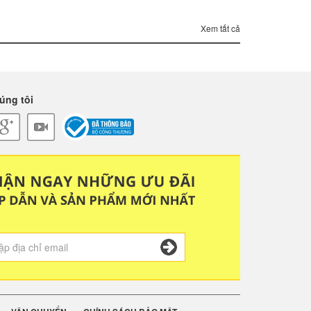
Xem tất cả
úng tôi