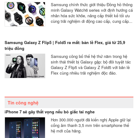
Samsung chính thức giới thiệu Đồng hồ thông
minh Galaxy Watch6 series với định hướng cá
nhân hóa sức khỏe, nâng cấp thiết kế tối ưu
cùng trải nghiệm di động cao cấp, cung cấp...
Samsung Galaxy Z Flip5 | Fold5 ra mắt: bản lề Flex, giá từ 25,9
triệu đồng
Samsung công bố thế hệ thứ năm trong hệ
sinh thái thiết bị Galaxy gập: bộ đôi tuyệt tác
Galaxy Z Flip5 và Galaxy Z Fold5 với bản lề
Flex cùng nhiều trải nghiệm độc đáo.
Tin công nghệ
iPhone 7 sẽ gây thất vọng nếu bỏ giắc tai nghe
Hơn 300.000 người đã kiến nghị Apple giữ lại
cổng âm thanh 3,5 mm trên smartphone thế
hệ mới của hãng.