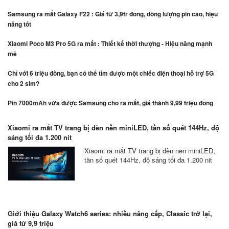
Samsung ra mắt Galaxy F22 : Giá từ 3,9tr đồng, dòng lượng pin cao, hiệu
năng tốt
Xiaomi Poco M3 Pro 5G ra mắt : Thiết kế thời thượng - Hiệu năng mạnh
mẽ
Chỉ với 6 triệu đồng, bạn có thể tìm được một chiếc điện thoại hỗ trợ 5G
cho 2 sim?
Pin 7000mAh vừa được Samsung cho ra mắt, giá thành 9,99 triệu đồng
Xiaomi ra mắt TV trang bị đèn nền miniLED, tần số quét 144Hz, độ
sáng tối đa 1.200 nit
Xiaomi ra mắt TV trang bị đèn nền miniLED,
tần số quét 144Hz, độ sáng tối đa 1.200 nit
Giới thiệu Galaxy Watch6 series: nhiều nâng cấp, Classic trở lại,
giá từ 9,9 triệu