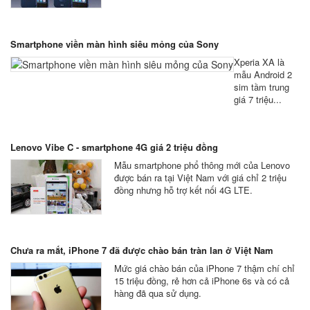
Smartphone viền màn hình siêu mỏng của Sony
Xperia XA là
mẫu Android 2
sim tầm trung
giá 7 triệu...
Lenovo Vibe C - smartphone 4G giá 2 triệu đồng
Mẫu smartphone phổ thông mới của Lenovo
được bán ra tại Việt Nam với giá chỉ 2 triệu
đồng nhưng hỗ trợ kết nối 4G LTE.
Chưa ra mắt, iPhone 7 đã được chào bán tràn lan ở Việt Nam
Mức giá chào bán của iPhone 7 thậm chí chỉ
15 triệu đồng, rẻ hơn cả iPhone 6s và có cả
hàng đã qua sử dụng.