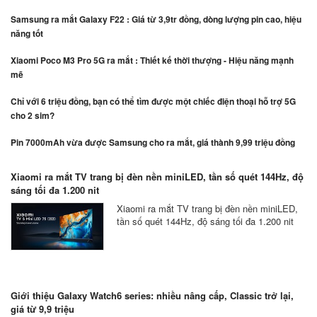
Samsung ra mắt Galaxy F22 : Giá từ 3,9tr đồng, dòng lượng pin cao, hiệu
năng tốt
Xiaomi Poco M3 Pro 5G ra mắt : Thiết kế thời thượng - Hiệu năng mạnh
mẽ
Chỉ với 6 triệu đồng, bạn có thể tìm được một chiếc điện thoại hỗ trợ 5G
cho 2 sim?
Pin 7000mAh vừa được Samsung cho ra mắt, giá thành 9,99 triệu đồng
Xiaomi ra mắt TV trang bị đèn nền miniLED, tần số quét 144Hz, độ
sáng tối đa 1.200 nit
Xiaomi ra mắt TV trang bị đèn nền miniLED,
tần số quét 144Hz, độ sáng tối đa 1.200 nit
Giới thiệu Galaxy Watch6 series: nhiều nâng cấp, Classic trở lại,
giá từ 9,9 triệu