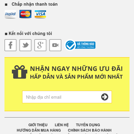
Chấp nhận thanh toán
Kết nối với chúng tôi
GIỚI THIỆU
LIÊN HỆ
TUYỂN DỤNG
HƯỚNG DẪN MUA HÀNG
CHÍNH SÁCH BẢO HÀNH