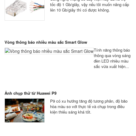
tốc độ 1 Gb/giây, vậy nếu tôi muốn nâng cấp
lên 10 Gb/giây thì có được không.
Vòng thông báo nhiều màu sắc Smart Glow
Tính năng thông báo
thông qua vòng sáng
đèn LED nhiều màu
sắc vừa xuất hiện...
Ảnh chụp thử từ Huawei P9
P9 có xu hướng tăng độ tương phản, độ bão
hòa màu so với thực tế và chụp trong điều
kiện thiếu sáng khá tốt.