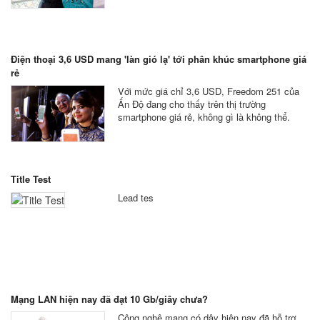
Điện thoại 3,6 USD mang 'làn gió lạ' tới phân khúc smartphone giá
rẻ
Với mức giá chỉ 3,6 USD, Freedom 251 của
Ấn Độ đang cho thấy trên thị trường
smartphone giá rẻ, không gì là không thể.
Title Test
Lead tes
Mạng LAN hiện nay đã đạt 10 Gb/giây chưa?
Công nghệ mạng có dây hiện nay đã hỗ trợ