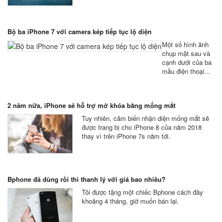
Bộ ba iPhone 7 với camera kép tiếp tục lộ diện
Một số hình ảnh
chụp mặt sau và
cạnh dưới của ba
mẫu điện thoại...
2 năm nữa, iPhone sẽ hỗ trợ mở khóa bằng mống mắt
Tuy nhiên, cảm biến nhận diện mống mắt sẽ
được trang bị cho iPhone 8 của năm 2018
thay vì trên iPhone 7s năm tới.
Bphone đã dùng rồi thì thanh lý với giá bao nhiêu?
Tôi được tặng một chiếc Bphone cách đây
khoảng 4 tháng, giờ muốn bán lại.