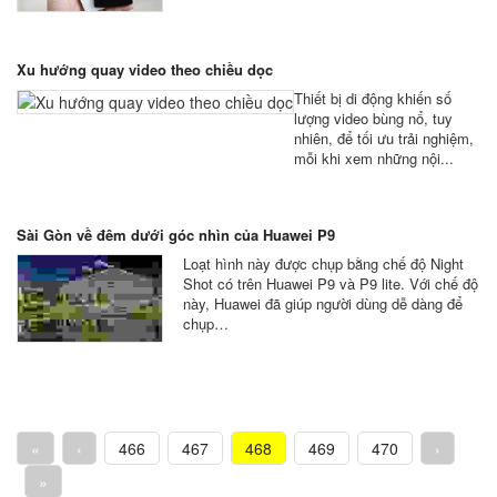
Xu hướng quay video theo chiều dọc
Thiết bị di động khiến số
lượng video bùng nổ, tuy
nhiên, để tối ưu trải nghiệm,
mỗi khi xem những nội...
Sài Gòn về đêm dưới góc nhìn của Huawei P9
Loạt hình này được chụp bằng chế độ Night
Shot có trên Huawei P9 và P9 lite. Với chế độ
này, Huawei đã giúp người dùng dễ dàng để
chụp…
«
‹
466
467
468
469
470
›
»