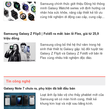
Samsung chính thức giới thiệu Đồng hồ thông
minh Galaxy Watch6 series với định hướng cá
nhân hóa sức khỏe, nâng cấp thiết kế tối ưu
cùng trải nghiệm di động cao cấp, cung cấp...
Samsung Galaxy Z Flip5 | Fold5 ra mắt: bản lề Flex, giá từ 25,9
triệu đồng
Samsung công bố thế hệ thứ năm trong hệ
sinh thái thiết bị Galaxy gập: bộ đôi tuyệt tác
Galaxy Z Flip5 và Galaxy Z Fold5 với bản lề
Flex cùng nhiều trải nghiệm độc đáo.
Tin công nghệ
Galaxy Note 7 chưa ra, phụ kiện đã bắt đầu bán
Loạt ảnh ốp bảo vệ cho thấy phablet mới của
Samsung sẽ có màn hình cong, thiết kế
khung kim loại và mặt sau bằng kính.