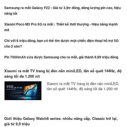
Samsung ra mắt Galaxy F22 : Giá từ 3,9tr đồng, dòng lượng pin cao, hiệu
năng tốt
Xiaomi Poco M3 Pro 5G ra mắt : Thiết kế thời thượng - Hiệu năng mạnh
mẽ
Chỉ với 6 triệu đồng, bạn có thể tìm được một chiếc điện thoại hỗ trợ 5G
cho 2 sim?
Pin 7000mAh vừa được Samsung cho ra mắt, giá thành 9,99 triệu đồng
Xiaomi ra mắt TV trang bị đèn nền miniLED, tần số quét 144Hz, độ
sáng tối đa 1.200 nit
Xiaomi ra mắt TV trang bị đèn nền miniLED,
tần số quét 144Hz, độ sáng tối đa 1.200 nit
Giới thiệu Galaxy Watch6 series: nhiều nâng cấp, Classic trở lại,
giá từ 9,9 triệu